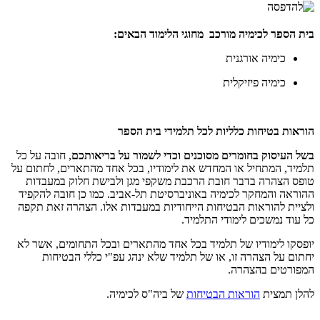
בית הספר לכימיה מורכב מחוגי הלימוד הבאים:
כימיה אורגנית
כימיה פיזיקלית
הוראות בטיחות כלליות לכל תלמידי בית הספר
בשל העיסוק בחומרים מסוכנים וכדי לשמור על בריאותכם
, חובה על כל
תלמיד, המתחיל או המחדש את לימודיו, בכל אחד מהתארים, לחתום על
טופס הצהרה בדבר חובת הרכבת משקפי מגן ולבישת חלוק במעבדות
ההוראה והמחקר לכימיה באוניברסיטת תל-אביב. כמו כן חובה להקפיד
ולציית להוראות הבטיחות הייחודיות במעבדות אלו. הצהרה זאת תקפה
כל עוד נמשכים לימודי התלמיד.
יופסקו לימודיו של תלמיד בכל אחד מהתארים ובכל התחומים, אשר לא
יחתום על הצהרה זו, או של תלמיד שלא ינהג עפ"י כללי הבטיחות
המפורטים בהצהרה.
להלן תמצית
הוראות הבטיחות
של ביה"ס לכימיה.