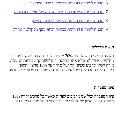
תכנית לימודים דו-חוגית בכימיה ובמדעי המחשב
.
תכנית לימודים משולבת במדע והנדסה של חומרים ובכימיה
.
תכנית לימודים דו-חוגית בכימיה ובמדעי החיים
.
תכנית לימודים דו-חוגית בכימיה ובחוג נוסף מפקולטה אחרת
.
הגשת תרגילים
תלמיד נדרש להגיש לפחות 70% מהתרגילים. המורה רשאי למנוע
מתלמיד, אשר לא ימלא אחר דרישה זו, מלהשתתף בבחינות המעבר.
מורה רשאי לקבוע שציוני התרגילים יהוו עד 10% מהציון הסופי
בקורס. את התרגילים יש להגיש במועד ההגשה הנדרש על ידי המרצה.
ציוני מעבדות
ציון המעבדה יכיל שני מרכיבים לפחות כאשר כל מרכיב יהווה 10%
לפחות. הרכב הציון יימסר לתלמידים בתחילת הלימודים במעבדה.