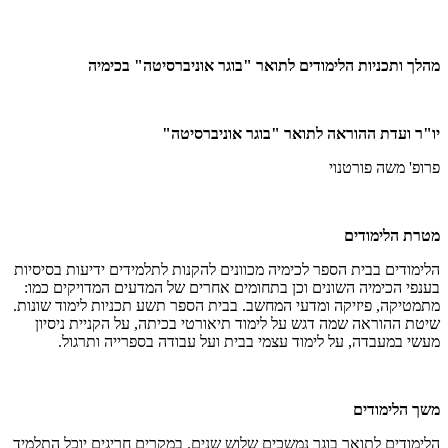
מהלך ותכניות הלימודים לתואר "בוגר אוניברסיטה" בכימיה
יו"ר ועדת ההוראה לתואר "בוגר אוניברסיטה"
פרופ' משה פורטנוי
מטרת הלימודים
הלימודים בבית הספר לכימיה מכוונים להקנות לתלמידים ידיעות בסיסיות
בענפי הכימיה השונים וכן בתחומים אחרים של המדעים המדויקים כמו:
מתמטיקה, פיזיקה ומדעי המחשב. בבית הספר תשע תכניות לימוד שונות.
שיטת ההוראה שמה דגש על לימוד תיאורטי בכיתה, על הקניית ניסיון
מעשי במעבדה, על לימוד עצמי בבית ועל עבודה בספרייה ותרגול.
משך הלימודים
הלימודים לתואר בוגר נמשכים שלוש שנים. במקרים חריגים יוכל התלמיד