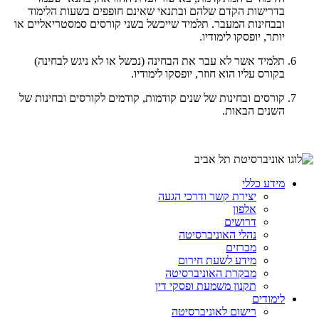
בדרישות הקדם שלהם ובתנאי שאינם חופפים בשעות הלימוד
ובבחינות המעבר. תלמיד שייכשל בשני קורסים סמסטריאליים או
יותר, יופסקו לימודיו.
תלמיד אשר לא עבר את הבחינה (נכשל או לא ניגש לבחינה)
בקורס עליו הוא חוזר, יופסקו לימודיו.
קורסים ובחינות של שנים קודמות, קודמים לקורסים ובחינות של
השנים הבאות.​
מידע כללי
יצירת קשר ודרכי הגעה
אלפון
דרושים
נהלי האוניברסיטה
מכרזים
מידע לשעת חירום
מבקרת האוניברסיטה
תקנון משמעת ופסקי דין
לימודים
רישום לאוניברסיטה