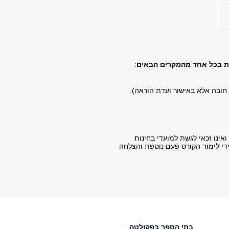
ת בכל אחד מהמקרים הבאים
:
חובה אלא באישור ועדת הוראה).
ך מ- 60 בבחינה האחרונה אליה ניגש ואינו זכאי לגשת למועדי בחינות
ידי לימוד הקורס פעם נוספת והצלחה
בתי הספר בפקולטה