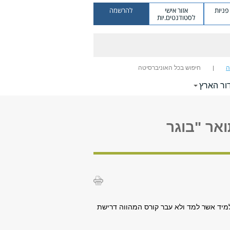
ניות
אזור אישי
להרשמה
לסטודנטים.יות
ה
חיפוש בכל האוניברסיטה
ור הארץ
אר "בוגר
מיד אשר למד ולא עבר קורס המהווה דרישת