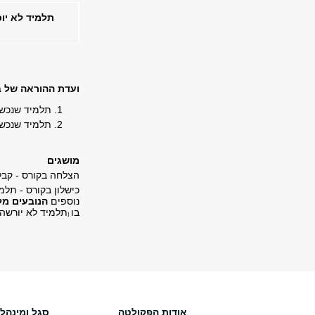
תלמיד לא יו
ועדת ההוראה של 
תלמיד שנכשל
תלמיד שנכשל
מושגים
הצלחה בקורס - קבלת ציון 60 ומעלה בבחינה בקורס במועד האחר
נוספים
הנובעים מל
בו
תלמיד לא יורשה 
(
אודות הפקולטה
סגל ומינהל