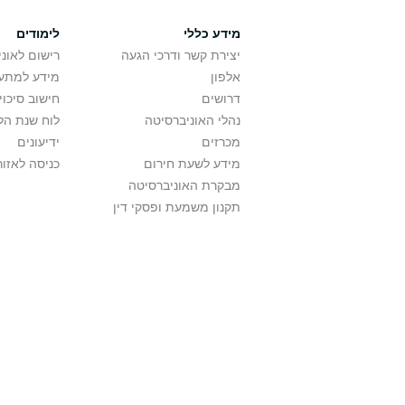
מידע כללי
לימודים
יצירת קשר ודרכי הגעה
רישום לאונ
אלפון
מידע למתענ
דרושים
חישוב סיכוי
נהלי האוניברסיטה
לוח שנת הל
מכרזים
ידיעונים
מידע לשעת חירום
כניסה לאזור
מבקרת האוניברסיטה
תקנון משמעת ופסקי דין