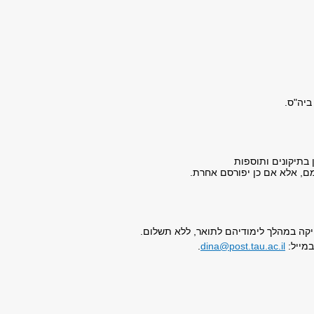
יה"ס.
 בתיקונים ותוספות
ם, אלא אם כן יפורסם אחרת.
קה במהלך לימודיהם לתואר, ללא תשלום.
במייל:
dina@post.tau.ac.il
.