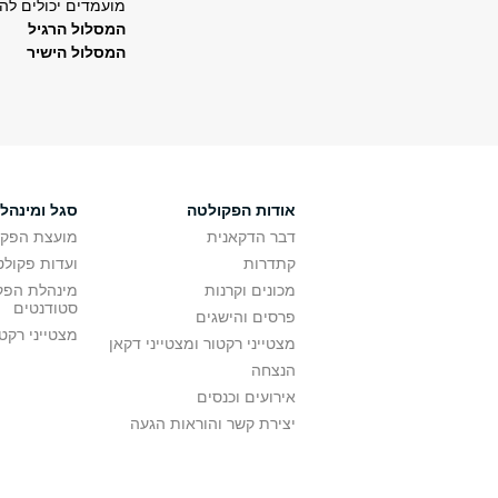
מועמדים יכולים לה
המסלול הרגיל
המסלול הישיר
אודות הפקולטה
סגל ומינהל
דבר הדקאנית
מועצת הפקו
קתדרות
ועדות פקולט
מכונים וקרנות
מינהלת הפקו
סטודנטים
פרסים והישגים
מצטייני רקט
מצטייני רקטור ומצטייני דקאן
הנצחה
אירועים וכנסים
יצירת קשר והוראות הגעה