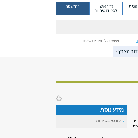
ניות
אזור אישי
להרשמה
לסטודנטים.יות
ה
חיפוש בכל האוניברסיטה
דור הארץ
מידע נוסף:
קורסי בטיחות
אביב.
יר.