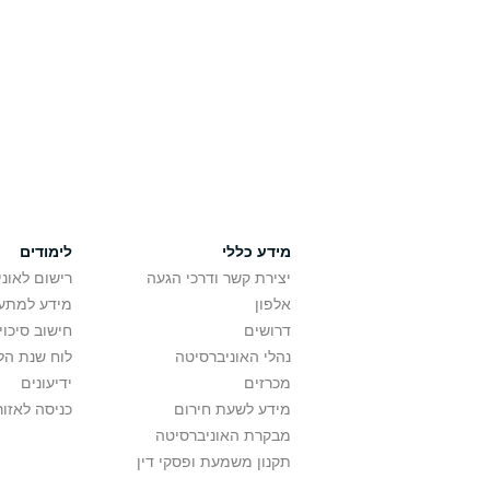
מידע כללי
לימודים
יצירת קשר ודרכי הגעה
רישום לאונ
אלפון
מידע למתענ
דרושים
חישוב סיכוי
נהלי האוניברסיטה
לוח שנת הל
מכרזים
ידיעונים
מידע לשעת חירום
כניסה לאזור
מבקרת האוניברסיטה
תקנון משמעת ופסקי דין