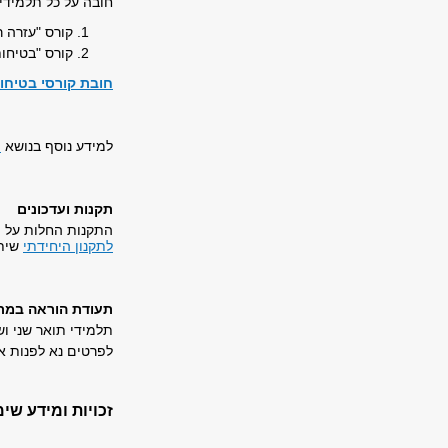
חובה על כל תלמידי
קורס "עזרה 
קורס "בטיחות
חובת קורסי בטיחו
למידע נוסף בנושא
ת
תקנות ועדכונים
התקנות החלות על ה
לתקנון היחידתי
שיתפ
תעודת הוראה במתמ
תלמידי תואר שני ו
לפרטים נא לפנות אל
זכויות ומידע שימ