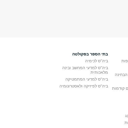
בתי הספר בפקולטה
פות
ביה"ס לכימיה
ביה"ס למדעי המחשב ובינה
מלאכותית
הבחינה
ביה"ס למדעי המתמטיקה
ביה"ס לפיזיקה ולאסטרונומיה
ם קודמות
ג
ת