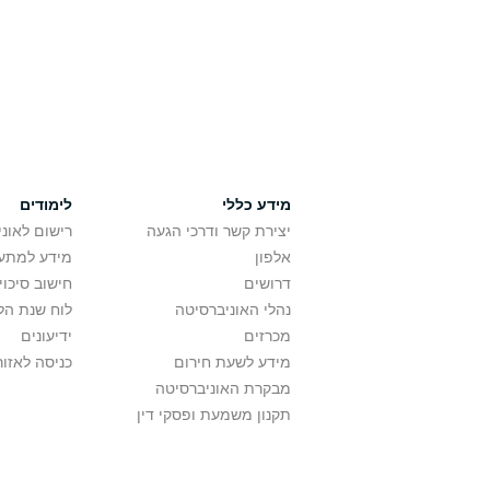
מידע כללי
לימודים
יצירת קשר ודרכי הגעה
רישום לאונ
אלפון
מידע למתענ
דרושים
חישוב סיכוי
נהלי האוניברסיטה
לוח שנת הל
מכרזים
ידיעונים
מידע לשעת חירום
כניסה לאזור
מבקרת האוניברסיטה
תקנון משמעת ופסקי דין