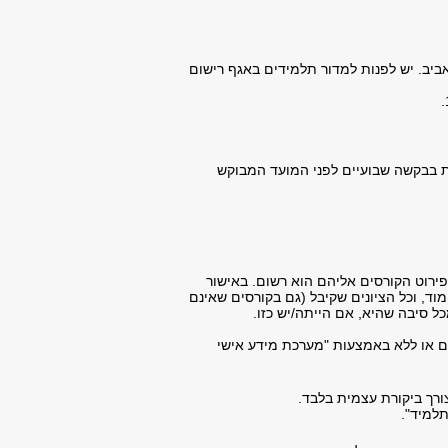
ביב. יש לפנות למדור תלמידים באגף רישום
ת בבקשה שבועיים לפני המועד המבוקש
ירוט הקורסים אליהם הוא רשום. באישור
ד, וכל הציונים שקיבל (גם בקורסים שאינם
 סיבה שהיא, אם הייתה/יש כזו.
עים או ללא באמצעות "מערכת מידע אישי
רך ביקורת עצמית בלבד.
תלמיד".