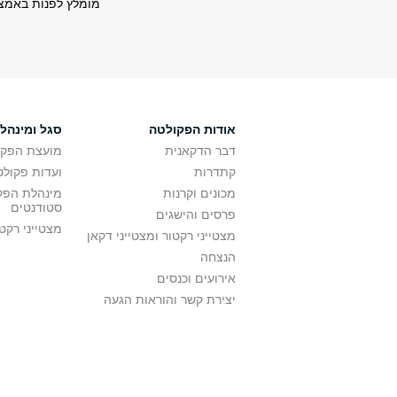
מומלץ לפנות באמצע
אודות הפקולטה
סגל ומינהל
דבר הדקאנית
מועצת הפקו
קתדרות
ועדות פקולט
מכונים וקרנות
מינהלת הפקו
סטודנטים
פרסים והישגים
מצטייני רקט
מצטייני רקטור ומצטייני דקאן
הנצחה
אירועים וכנסים
יצירת קשר והוראות הגעה