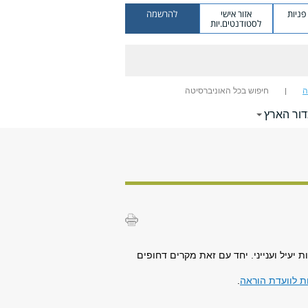
ניות
אזור אישי
להרשמה
לסטודנטים.יות
ה
חיפוש בכל האוניברסיטה
דור הארץ
עיל וענייני. יחד עם זאת מקרים דחופים
ת לוועדת הוראה
.