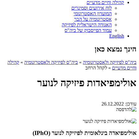
קהילה וחיים מדעיים
לוח אירועים וסמינרים
המועדון האסטרונומי
אסטרונומיה על הבר
האגודה הישראלית לפיזיקה
עמוד הפייסבוק של ביה"ס
English
הינך נמצא כאן
ביה"ס לפיזיקה ולאסטרונומיה
»
ביה"ס לפיזיקה ולאסטרונומיה
»
קהילה
וחיים מדעיים
»
לקהל הרחב
אולימפיאדות פיזיקה לנוער
עודכן:
26.12.2022
אולימפיאדה בינלאומית לפיזיקה לנוער (IPhO)