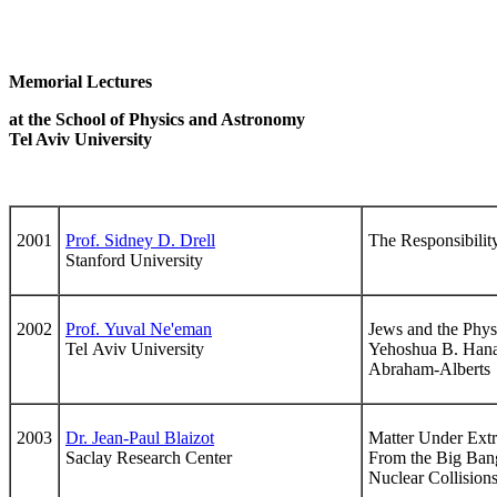
Memorial Lectures
at the School of Physics and Astronomy
Tel Aviv University
2001
Prof. Sidney D. Drell
The Responsibility
Stanford University
2002
Prof. Yuval Ne'eman
Jews and the Phys
Tel Aviv University
Yehoshua B. Hana
Abraham-Alberts
2003
Dr. Jean-Paul Blaizot
Matter Under Ext
Saclay Research Center
From the Big Ban
Nuclear Collision