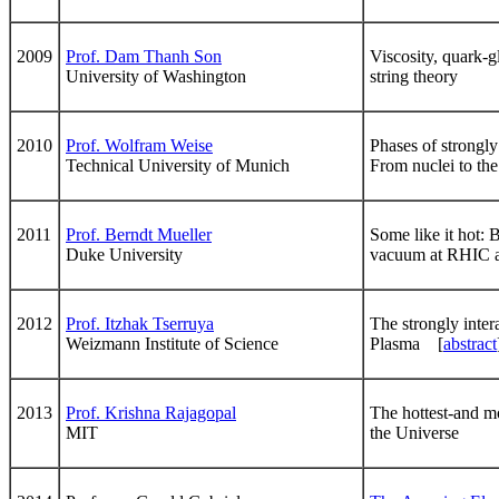
2009
Prof. Dam Thanh Son
Viscosity, quark-
University of Washington
string theory
2010
Prof. Wolfram Weise
Phases of strongly 
Technical University of Munich
From nuclei to th
2011
Prof. Berndt Mueller
Some like it hot:
Duke University
vacuum at RHIC
2012
Prof. Itzhak Tserruya
The strongly inte
Weizmann Institute of Science
Plasma [
abstract
2013
Prof. Krishna Rajagopal
The hottest-and mo
MIT
the Universe