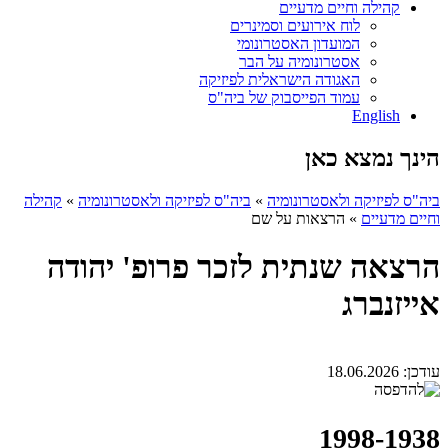
קהילה וחיים מדעיים
לוח אירועים וסמינרים
המועדון האסטרונומי
אסטרונומיה על הבר
האגודה הישראלית לפיזיקה
עמוד הפייסבוק של ביה"ס
English
הינך נמצא כאן
קהילה
»
ביה"ס לפיזיקה ולאסטרונומיה
»
ביה"ס לפיזיקה ולאסטרונומיה
הרצאות על שם
»
וחיים מדעיים
הרצאה שנתית לזכר פרופ' יהודה
אייזנברג
18.06.2026
עודכן:
1998-1938