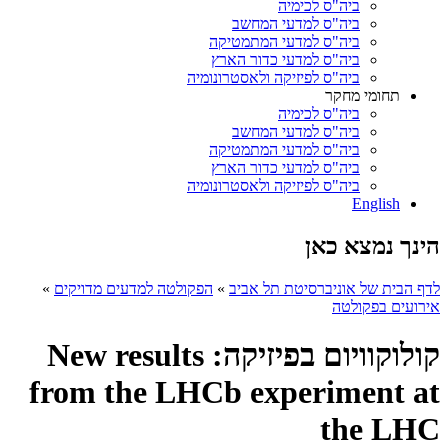
ביה"ס לכימיה
ביה"ס למדעי המחשב
ביה"ס למדעי המתמטיקה
ביה"ס למדעי כדור הארץ
ביה"ס לפיזיקה ולאסטרונומיה
תחומי מחקר
ביה"ס לכימיה
ביה"ס למדעי המחשב
ביה"ס למדעי המתמטיקה
ביה"ס למדעי כדור הארץ
ביה"ס לפיזיקה ולאסטרונומיה
English
הינך נמצא כאן
לדף הבית של אוניברסיטת תל אביב
»
הפקולטה למדעים מדויקים
»
אירועים בפקולטה
קולוקוויום בפיזיקה: New results
from the LHCb experiment at
the LHC