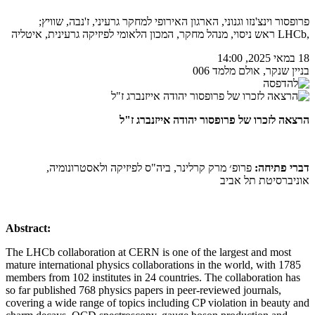
פרופסור וינצ'נזו וגנוני, הארגון האירופי למחקר גרעיני, ז'נבה, שוויץ;
,LHCb ראש ניסוי, מנהל מחקר, המכון הלאומי לפיזיקה גרעינית, איטליה
18 במאי 2025, 14:00
בניין שנקר, אולם מלמד 006
הרצאה לזכרו של פרופסור יהודה אייזנברג ז"ל
דברי פתיחה:
פרופ׳ מרק קרלינר, ביה"ס לפיזיקה ולאסטרונומיה,
אוניברסיטת תל אביב
Abstract:
The LHCb collaboration at CERN is one of the largest and most
mature international physics collaborations in the world, with 1785
members from 102 institutes in 24 countries. The collaboration has
so far published 768 physics papers in peer-reviewed journals,
covering a wide range of topics including CP violation in beauty and