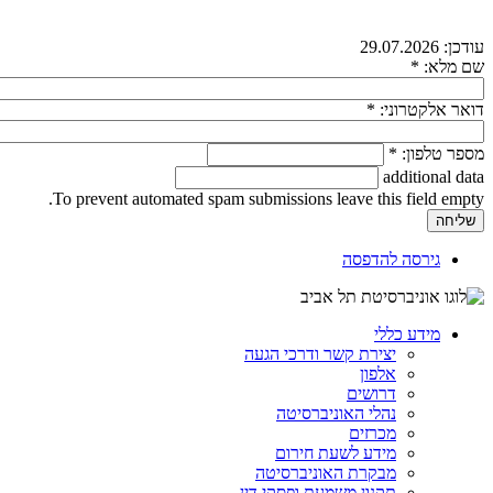
עודכן:
29.07.2026
שם מלא:
*
דואר אלקטרוני:
*
מספר טלפון:
*
additional data
To prevent automated spam submissions leave this field empty.
גירסה להדפסה
מידע כללי
יצירת קשר ודרכי הגעה
אלפון
דרושים
נהלי האוניברסיטה
מכרזים
מידע לשעת חירום
מבקרת האוניברסיטה
תקנון משמעת ופסקי דין