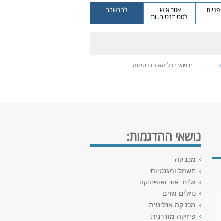
ניות
אזור אישי
להרשמה
לסטודנטים.יות
ה
חיפוש בכל האוניברסיטה
נושאי ההדגמות:
מכניקה
חשמל ומגנטיות
גלים, אור ואופטיקה
נוזלים וגזים
מכניקה אנליטית
פיזיקה מודרנית