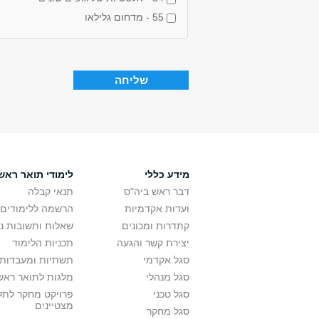
55 - מדחום גלילאו
מידע כללי
לימודי תואר ראשו
דבר ראש ביה"ס
תנאי קבלה
ועדות אקדמיות
הרשמה ללימודים
קתדרות ומכונים
שאלות ותשובות נ
יצירת קשר והגעה
תכניות הלימוד
סגל אקדמי
תשתיות ומעבדות 
סגל מנהלי
מלגות לתואר ראשו
סגל טכני
פרויקט מחקר לתל
מצטיינים
סגל מחקר