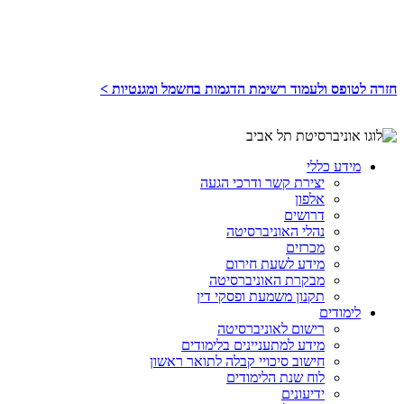
חזרה לטופס ולעמוד רשימת הדגמות
בחשמל ומגנטיות
>
מידע כללי
יצירת קשר ודרכי הגעה
אלפון
דרושים
נהלי האוניברסיטה
מכרזים
מידע לשעת חירום
מבקרת האוניברסיטה
תקנון משמעת ופסקי דין
לימודים
רישום לאוניברסיטה
מידע למתעניינים בלימודים
חישוב סיכויי קבלה לתואר ראשון
לוח שנת הלימודים
ידיעונים