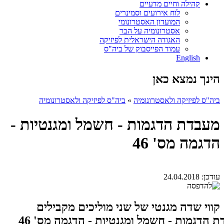
קהילה וחיים מדעיים
לוח אירועים וסמינרים
המועדון האסטרונומי
אסטרונומיה על הבר
האגודה הישראלית לפיזיקה
עמוד הפייסבוק של ביה"ס
English
הינך נמצא כאן
ביה"ס לפיזיקה ולאסטרונומיה
»
ביה"ס לפיזיקה ולאסטרונומיה
מעבדת הדגמות - חשמל ומגנטיות -
הדגמה מס' 46
עודכן:
24.04.2018
קווי שדה מגנטי של שני מוליכים מקבילים