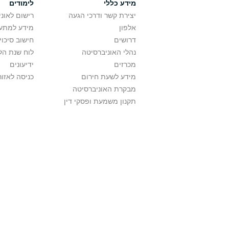
מידע כללי
לימודים
יצירת קשר ודרכי הגעה
רישום לאונ
אלפון
מידע למתענ
דרושים
חישוב סיכוי
נהלי האוניברסיטה
לוח שנת הל
מכרזים
ידיעונים
מידע לשעת חירום
כניסה לאזור
מבקרת האוניברסיטה
תקנון משמעת ופסקי דין