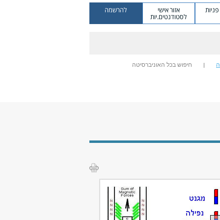
ניות
אזור אישי
להרשמה
לסטודנטים.יות
ה
חיפוש בכל האוניברסיטה