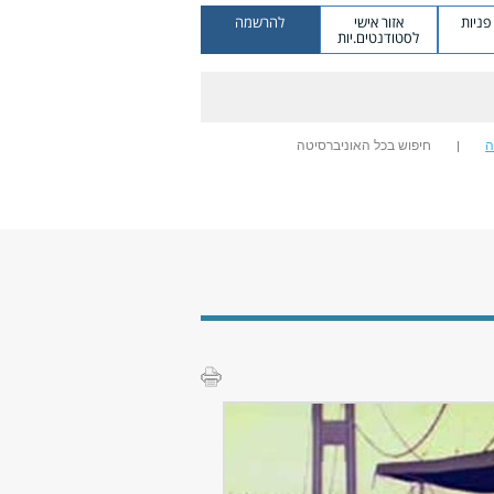
ניות
אזור אישי
להרשמה
לסטודנטים.יות
ה
חיפוש בכל האוניברסיטה