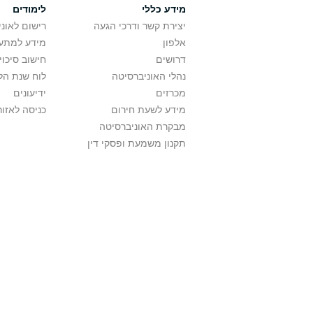
מידע כללי
לימודים
יצירת קשר ודרכי הגעה
רישום לאונ
אלפון
מידע למתענ
דרושים
חישוב סיכוי
נהלי האוניברסיטה
לוח שנת הל
מכרזים
ידיעונים
מידע לשעת חירום
כניסה לאזור
מבקרת האוניברסיטה
תקנון משמעת ופסקי דין