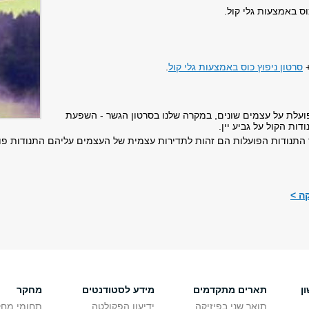
ס באמצעות גלי קול.
סרטון ניפוץ כוס באמצעות גלי קול
.
עלת על עצמים שונים, במקרה שלנו בסרטון הגשר - השפעת
ות הקול על גביע יין.
תנודות הפועלות הם זהות לתדירות עצמית של העצמים עליהם התנודות פו
ה >
ן
תארים מתקדמים
מידע לסטודנטים
מחקר
תואר שני בפיזיקה
ידיעון הפקולטה
תחומי מחק