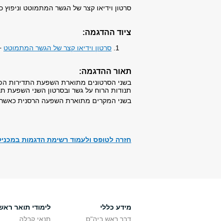
סרטון וידיאו קצר של הגשר המתמוטט וניפוץ כו
ציוד ההדגמה:​​
סרטון וידיאו קצר של הגשר המתמוטט
+
תאור ההדגמה:​
בשני הסרטונים מתוארת השפעת התדירות הפו
תנודות הרוח על גשר ובסרטון השני השפעת תנוד
בשני המקרים מתוארת השפעה הרסנית כאשר ה
חזרה לטופס ולעמוד רשימת הדגמות במכניק
מידע כללי
לימודי תואר ראשו
דבר ראש ביה"ס
תנאי קבלה