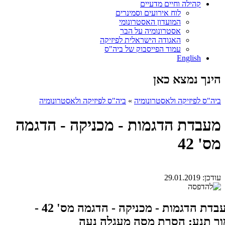
קהילה וחיים מדעיים
לוח אירועים וסמינרים
המועדון האסטרונומי
אסטרונומיה על הבר
האגודה הישראלית לפיזיקה
עמוד הפייסבוק של ביה"ס
English
הינך נמצא כאן
ביה"ס לפיזיקה ולאסטרונומיה
»
ביה"ס לפיזיקה ולאסטרונומיה
מעבדת הדגמות - מכניקה - הדגמה
מס' 42
עודכן:
29.01.2019