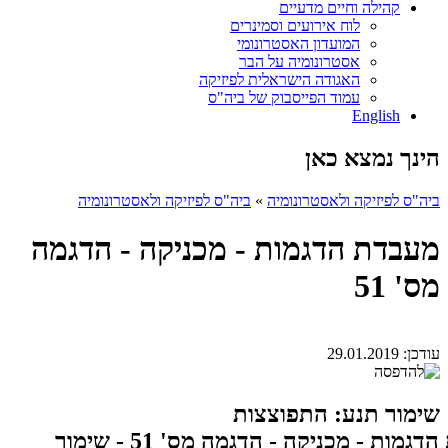
קהילה וחיים מדעיים
לוח אירועים וסמינרים
המועדון האסטרונומי
אסטרונומיה על הבר
האגודה הישראלית לפיזיקה
עמוד הפייסבוק של ביה"ס
English
הינך נמצא כאן
ביה"ס לפיזיקה ולאסטרונומיה
»
ביה"ס לפיזיקה ולאסטרונומיה
מעבדת הדגמות - מכניקה - הדגמה
מס' 51
עודכן:
29.01.2019
שימור תנע: התפוצצות