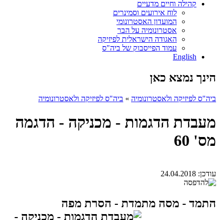
קהילה וחיים מדעיים
לוח אירועים וסמינרים
המועדון האסטרונומי
אסטרונומיה על הבר
האגודה הישראלית לפיזיקה
עמוד הפייסבוק של ביה"ס
English
הינך נמצא כאן
ביה"ס לפיזיקה ולאסטרונומיה
»
ביה"ס לפיזיקה ולאסטרונומיה
מעבדת הדגמות - מכניקה - הדגמה
מס' 60
עודכן:
24.04.2018
התמד - מסה מתמדת - הסרת מפה