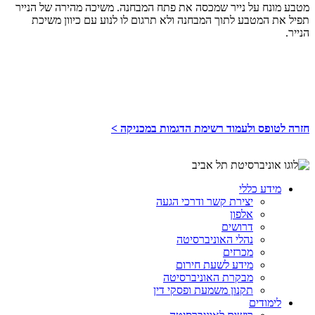
מטבע מונח על נייר שמכסה את פתח המבחנה. משיכה מהירה של הנייר
תפיל את המטבע לתוך המבחנה ולא תרגום לו לנוע עם כיוון משיכת
הנייר.
חזרה לטופס ולעמוד רשימת הדגמות במכניקה >
מידע כללי
יצירת קשר ודרכי הגעה
אלפון
דרושים
נהלי האוניברסיטה
מכרזים
מידע לשעת חירום
מבקרת האוניברסיטה
תקנון משמעת ופסקי דין
לימודים