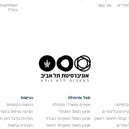
מידים
צור קשר
השתתפות 
בחו"ל
סגל ומינהלה
נגישות
יברסיטה
אגפים ומשרדי מינהלה
נגישות בקמפוס
יינים בלימודים
ארגון הסגל המנהלי
מניעה וטיפול בהטר
י קבלה לתואר ראשון
ארגון הסגל האקדמי הבכיר
הנחיות בדבר חוק ח
ימודים
ארגון הסגל האקדמי הזוטר
הצהרת נגישות