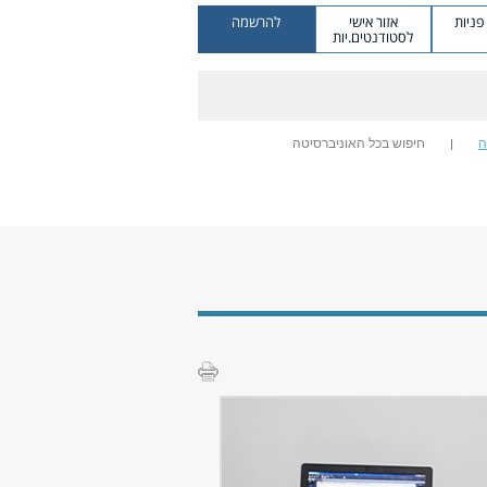
ניות
אזור אישי
להרשמה
לסטודנטים.יות
ה
חיפוש בכל האוניברסיטה