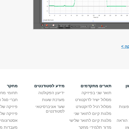
ה >
ן
תארים מתקדמים
מידע לסטודנטים
מחקר
תואר שני בפיזיקה
ידיעון הפקולטה
תחומי מחק
מסלול ישיר לדוקטורט
מערכת שעות
חברי סגל 
פוצות
מסלול רגיל לדוקטורט
שער אוניברסיטאי
פיזיקה של
לסטודנטים
מלגות קיום לתואר שני
פיזיקה של 
הוראה
מלגות קיום לתואר שלישי
אסטרונומיה
ן
מדור תלמידי מחקר
מעבדות מ