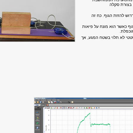
 בצורת סקלה
וש להזזת הגוף. כח זה
וף כאשר הוא מונח על פיאות
וכפלת.
טטי לא תלוי בשטח המגע, אך