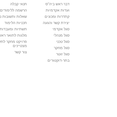
דבר ראש ביה"ס
תנאי קבלה
ועדות אקדמיות
הרשמה ללימודים
קתדרות ומכונים
שאלות ותשובות נ
יצירת קשר והגעה
תכניות הלימוד
סגל אקדמי
תשתיות ומעבדות 
סגל מנהלי
מלגות לתואר ראשו
סגל טכני
פרויקט מחקר לתל
מצטיינים
סגל מחקר
צור קשר
סגל זוטר
בתר-דוקטורים