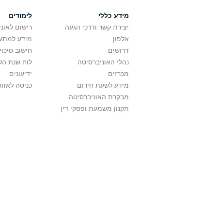
מידע כללי
לימודים
יצירת קשר ודרכי הגעה
רישום לאונ
אלפון
מידע למתענ
דרושים
חישוב סיכוי
נהלי האוניברסיטה
לוח שנת הל
מכרזים
ידיעונים
מידע לשעת חירום
כניסה לאזור
מבקרת האוניברסיטה
תקנון משמעת ופסקי דין