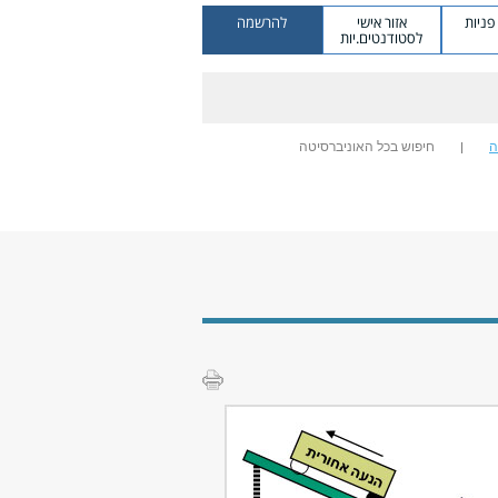
ניות
אזור אישי
להרשמה
לסטודנטים.יות
ה
חיפוש בכל האוניברסיטה