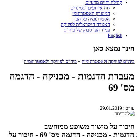
קהילה וחיים מדעיים
לוח אירועים וסמינרים
המועדון האסטרונומי
אסטרונומיה על הבר
האגודה הישראלית לפיזיקה
עמוד הפייסבוק של ביה"ס
English
הינך נמצא כאן
ביה"ס לפיזיקה ולאסטרונומיה
»
ביה"ס לפיזיקה ולאסטרונומיה
מעבדת הדגמות - מכניקה - הדגמה
מס' 69
עודכן:
29.01.2019
חיכוך על מישור משופע ממוחשב