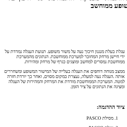
עגלת בעלת מנגנון חיכוך נעה על משור משופע. תנועת העגלה נמדדת על
ידי חיישן מרחק המחובר למערכת ממוחשבת. הנתונים מהמערכת
ממוחשבת נמסרים למחשב ומוצגים כגרף של מרחק ומהירות.
ממצב מנוחה דוחפים את העגלה בעלייה של המישור המשופע ומשחררים
אותה .העגלה נעה למעלה, נעצרת במקום מסוים, ואחר כך יורדת חזרה
למטה. המערכת הממוחשבת מודדת את המרחק והמהירות של העגלה
ומציגה את הנתונים על ציר הזמן.
ציוד ההדגמה:
מסילת PASCO