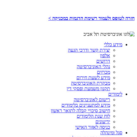
חזרה לטופס ולעמוד רשימת הדגמות במכניקה >
מידע כללי
יצירת קשר ודרכי הגעה
אלפון
דרושים
נהלי האוניברסיטה
מכרזים
מידע לשעת חירום
מבקרת האוניברסיטה
תקנון משמעת ופסקי דין
לימודים
רישום לאוניברסיטה
מידע למתעניינים בלימודים
חישוב סיכויי קבלה לתואר ראשון
לוח שנת הלימודים
ידיעונים
כניסה לאזור האישי
סגל ומינהלה