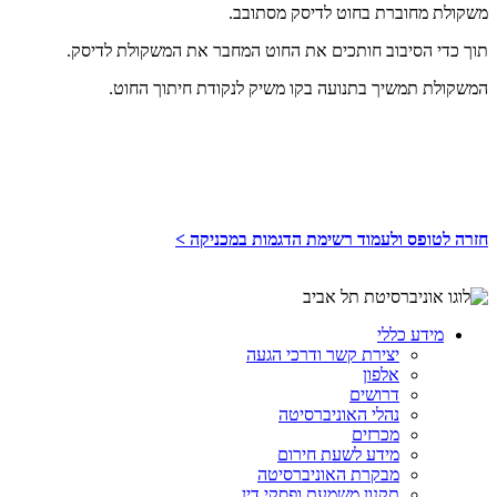
משקולת מחוברת בחוט לדיסק מסתובב.
תוך כדי הסיבוב חותכים את החוט המחבר את המשקולת לדיסק.
המשקולת תמשיך בתנועה בקו משיק לנקודת חיתוך החוט.
חזרה לטופס ולעמוד רשימת הדגמות במכניקה >
מידע כללי
יצירת קשר ודרכי הגעה
אלפון
דרושים
נהלי האוניברסיטה
מכרזים
מידע לשעת חירום
מבקרת האוניברסיטה
תקנון משמעת ופסקי דין