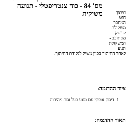
חיתוך
חוט
המחבר
משקולת
לדיסק
מסתובב -
המשקולת
תנוע
לאחר החיתוך בכוון משיק לנקודת החיתוך.
ציוד ההדגמה:
דיסק אופקי עם מנוע בעל וסת מהירות
תאור ההדגמה:​