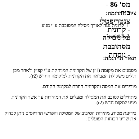
ציוד ההדגמה:
קרונית נעה לאורך מסילה המסובבת ע"י מנוע
משקולת
תאור ההדגמה:​
מסמנים את מקומה (r1) של הקרונית המוחזקת ע"י קפיץ ולאחר מכן
תולים משקולת המביאה את הקרונית למיקומה החדש (r2).
מורידים את המסה והקרונית חוזרת למקומה הקודם.
מתחילים לסובב את המסילה ומעלים את המהירות עד אשר הקרונית
מגיע למקום חדש (r2).
בידיעת מסות, מהירות הסיבוב של המסילה והפרשי הרדיוסים ניתן לבדוק
את שוויון הכוחות הפועלים.