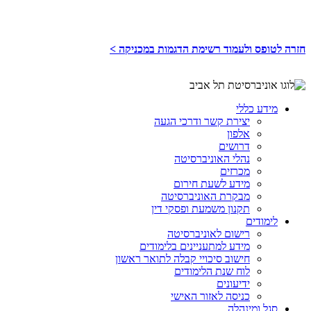
חזרה לטופס ולעמוד רשימת הדגמות במכניקה >
מידע כללי
יצירת קשר ודרכי הגעה
אלפון
דרושים
נהלי האוניברסיטה
מכרזים
מידע לשעת חירום
מבקרת האוניברסיטה
תקנון משמעת ופסקי דין
לימודים
רישום לאוניברסיטה
מידע למתעניינים בלימודים
חישוב סיכויי קבלה לתואר ראשון
לוח שנת הלימודים
ידיעונים
כניסה לאזור האישי
סגל ומינהלה