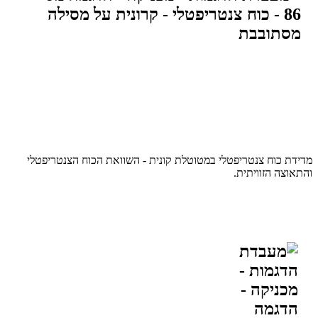
מדידת כוח צנטריפטלי במטוטלת קונית - השוואת הכוח הצנטריפטלי
והתאוצה הזוויתית.