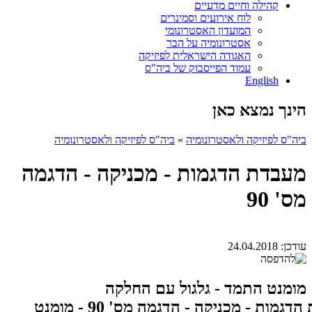
קהילה וחיים מדעיים
לוח אירועים וסמינרים
המועדון האסטרונומי
אסטרונומיה על הבר
האגודה הישראלית לפיזיקה
עמוד הפייסבוק של ביה"ס
English
הינך נמצא כאן
ביה"ס לפיזיקה ולאסטרונומיה
»
ביה"ס לפיזיקה ולאסטרונומיה
מעבדת הדגמות - מכניקה - הדגמה
מס' 90
עודכן:
24.04.2018
מומנט התמד - גלגול עם החלקה