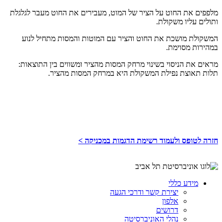
מלפפים את החוט על הציר של המוט, מעבירים את החוט מעבר לגלגלת
ותולים עליו משקולת.
המשקולת מושכת את החוט והציר עם המוטות והמסות מתחיל לנוע
במהירות מסוימת.
מראים את הניסוי בשינוי מרחק המסות מהציר ומשווים בין התוצאות:
תלות תאוצת נפילת המשקולת היא במרחק המסות מהציר.
חזרה לטופס ולעמוד רשימת הדגמות במכניקה >
מידע כללי
יצירת קשר ודרכי הגעה
אלפון
דרושים
נהלי האוניברסיטה