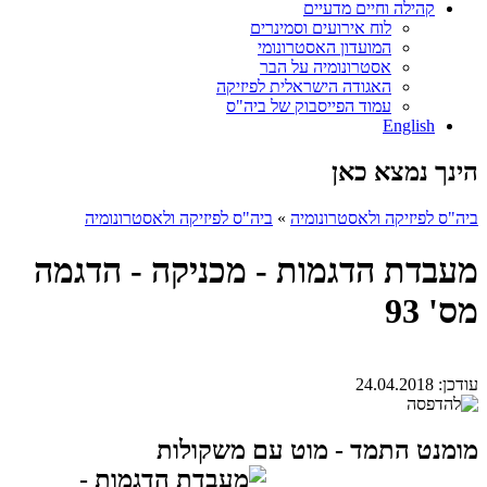
קהילה וחיים מדעיים
לוח אירועים וסמינרים
המועדון האסטרונומי
אסטרונומיה על הבר
האגודה הישראלית לפיזיקה
עמוד הפייסבוק של ביה"ס
English
הינך נמצא כאן
ביה"ס לפיזיקה ולאסטרונומיה
»
ביה"ס לפיזיקה ולאסטרונומיה
מעבדת הדגמות - מכניקה - הדגמה
מס' 93
עודכן:
24.04.2018
מומנט התמד - מוט עם משקולות