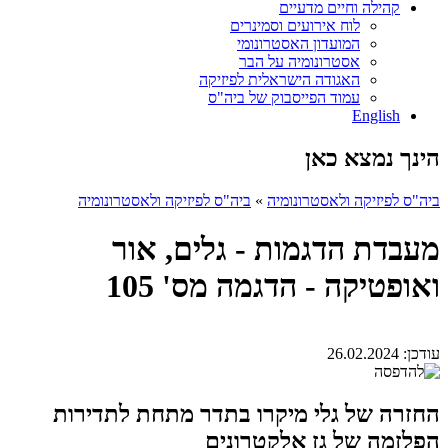
קהילה וחיים מדעיים
לוח אירועים וסמינרים
המועדון האסטרונומי
אסטרונומיה על הבר
האגודה הישראלית לפיזיקה
עמוד הפייסבוק של ביה"ס
English
הינך נמצא כאן
ביה"ס לפיזיקה ולאסטרונומיה
»
ביה"ס לפיזיקה ולאסטרונומיה
מעבדת הדגמות - גלים, אור
ואופטיקה - הדגמה מס' 105
עודכן:
26.02.2024
החזרה של גלי מיקרו בתדר מתחת לתדירות
הפלזמה של גז אלקטרונים