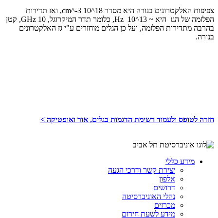
צפיפות האלקטרונים בנורה היא מסדר 18^10 cm^-3, ואז תדירות
הפלזמה של הגז היא ~ 13^10 Hz, כלומר תדר המיקרוגל, 10 GHz, קטן
בהרבה מתדירות הפלזמה, ועל כן הגלים מוחזרים ע"י גז האלקטרונים
בנורה.
חזרה לטופס ולעמוד רשימת הדגמות בגלים, אור ואופטיקה >
מידע כללי
יצירת קשר ודרכי הגעה
אלפון
דרושים
נהלי האוניברסיטה
מכרזים
מידע לשעת חירום