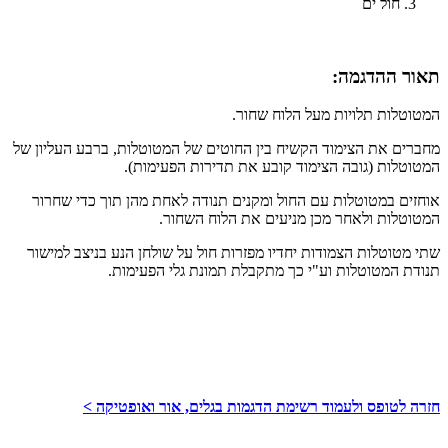
חול ים
תאור ההדגמה:​
המטוטלות תלויות מעל הלוח שחור.
מחברים את הצימוד הקשיח בין החוטים של המטוטלות, ברבע העליון של
המטוטלות (גובה הצימוד קובע את תדירות הפעימות).
אוחזים במטוטלות עם החול ומקנים תנודה לאחת מהן תוך כדי שחרור
המטוטלות ולאחר מכן מניעים את הלוח השחור.
שתי מטוטלות הצמודות יחדיו מפזרות חול על שולחן הנע בניצב למישור
תנודת המטוטלות וע"י כך מתקבלת תמונת גלי הפעימות.
חזרה לטופס ולעמוד רשימת הדגמות בגלים, אור ואופטיקה >