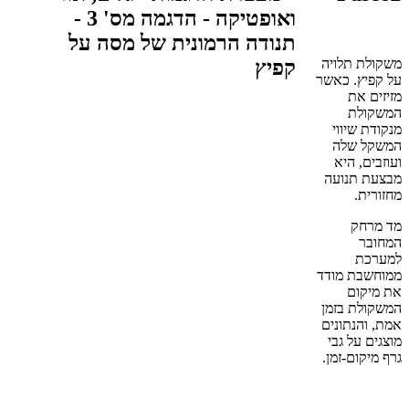
משקולת תלויה
על קפיץ. כאשר
מזיזים את
המשקולת
מנקודת שיווי
המשקל שלה
ועוזבים, היא
מבצעת תנועה
מחזורית.
מד מרחק
המחובר
למערכת
ממוחשבת מודד
את מיקום
המשקולת בזמן
אמת, והנתונים
מוצגים על גבי
גרף מיקום-זמן.