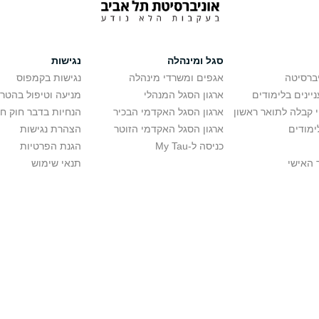
סגל ומינהלה
נגישות
יברסיטה
אגפים ומשרדי מינהלה
נגישות בקמפוס
יינים בלימודים
ארגון הסגל המנהלי
מניעה וטיפול בהטר
י קבלה לתואר ראשון
ארגון הסגל האקדמי הבכיר
הנחיות בדבר חוק ח
ימודים
ארגון הסגל האקדמי הזוטר
הצהרת נגישות
כניסה ל-My Tau
הגנת הפרטיות
 האישי
תנאי שימוש