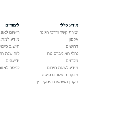
מידע כללי
לימודים
יצירת קשר ודרכי הגעה
רישום לאונ
אלפון
מידע למתענ
דרושים
חישוב סיכוי
נהלי האוניברסיטה
לוח שנת הל
מכרזים
ידיעונים
מידע לשעת חירום
כניסה לאזור
מבקרת האוניברסיטה
תקנון משמעת ופסקי דין