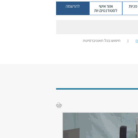
ניות
אזור אישי
להרשמה
לסטודנטים.יות
ה
חיפוש בכל האוניברסיטה