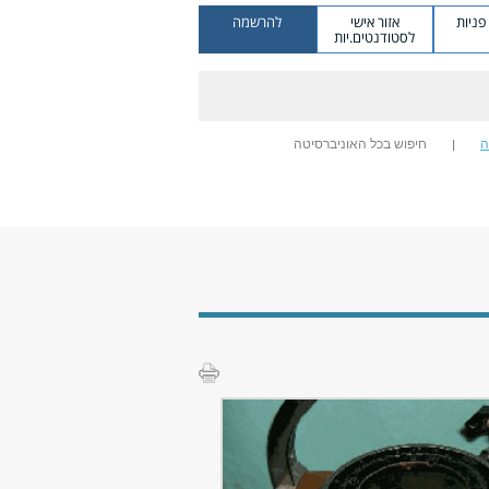
ניות
אזור אישי
להרשמה
לסטודנטים.יות
ה
חיפוש בכל האוניברסיטה