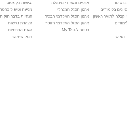
יברסיטה
אגפים ומשרדי מינהלה
נגישות בקמפוס
יינים בלימודים
ארגון הסגל המנהלי
מניעה וטיפול בהטר
י קבלה לתואר ראשון
ארגון הסגל האקדמי הבכיר
הנחיות בדבר חוק ח
ימודים
ארגון הסגל האקדמי הזוטר
הצהרת נגישות
כניסה ל-My Tau
הגנת הפרטיות
 האישי
תנאי שימוש