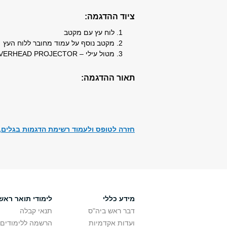
ציוד ההדגמה:​​
לוח עץ עם מקטב
מקטב נוסף על עמוד מחובר ללוח העץ
מטול עילי – OVERHEAD PROJECTOR
תאור ההדגמה:​
חזרה לטופס ולעמוד רשימת הדגמות בגלים, 
מידע כללי
לימודי תואר ראשו
דבר ראש ביה"ס
תנאי קבלה
ועדות אקדמיות
הרשמה ללימודים