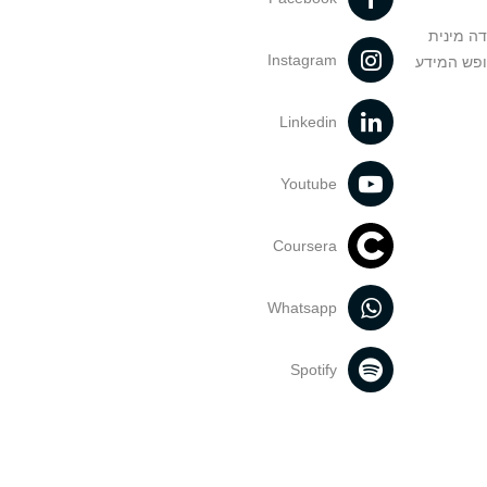
דה מינית
Instagram
ופש המידע
Linkedin
Youtube
Coursera
Whatsapp
Spotify