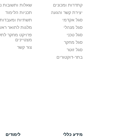
קתדרות ומכונים
שאלות ותשובות נ
יצירת קשר והגעה
תכניות הלימוד
סגל אקדמי
תשתיות ומעבדות 
סגל מנהלי
מלגות לתואר ראשו
סגל טכני
פרויקט מחקר לתל
מצטיינים
סגל מחקר
צור קשר
סגל זוטר
בתר-דוקטורים
מידע כללי
לימודים