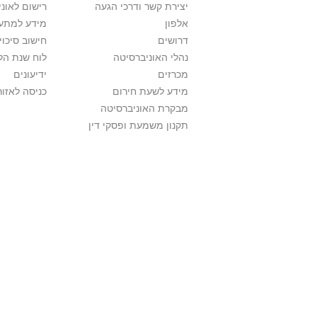
יצירת קשר ודרכי הגעה
רישום לאונ
אלפון
מידע למתענ
דרושים
חישוב סיכוי
נהלי האוניברסיטה
לוח שנת הל
מכרזים
ידיעונים
מידע לשעת חירום
כניסה לאזור
מבקרת האוניברסיטה
תקנון משמעת ופסקי דין