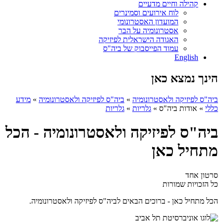
קהילה וחיים מדעיים
לוח אירועים וסמינרים
המועדון האסטרונומי
אסטרונומיה על הבר
האגודה הישראלית לפיזיקה
עמוד הפייסבוק של ביה"ס
English
הינך נמצא כאן
ביה"ס לפיזיקה ולאסטרונומיה
»
ביה"ס לפיזיקה ולאסטרונומיה
»
מידע
כללי
»
אודות ביה"ס
»
גלריות
»
גלריות
ביה"ס לפיזיקה ולאסטרונומיה - הכל
מתחיל כאן
סרטון אחד
כל הזכויות שמורות
הכל מתחיל כאן - ברוכים הבאים לביה"ס לפיזיקה ולאסטרונומיה.