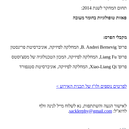
תחום המחקר לשנת 2014:
פאזות טופולוגיות בחומר מעובה
מקבלי הפרס:
פרופ' B. Andrei Bernevig, המחלקה לפיזיקה, אוניברסיטת פרינסטון
פרופ' Liang Fu, המחלקה לפיזיקה, המכון הטכנולוגיה של מסצ'וסטס
פרופ' Xiao-Liang Qi, המחלקה לפיזיקה, אוניברסיטת סטנפורד
לפרטים נוספים ולו"ז של תכנית האירוע >
לאישור הגעה והשתתפות, נא לשלוח מייל לנינה וולף
לדוא"ל:
sacklerphy@gmail.com
.