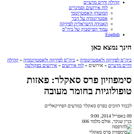
קהילה וחיים מדעיים
לוח אירועים וסמינרים
המועדון האסטרונומי
אסטרונומיה על הבר
האגודה הישראלית לפיזיקה
עמוד הפייסבוק של ביה"ס
English
הינך נמצא כאן
ביה"ס לפיזיקה ולאסטרונומיה
»
ביה"ס לפיזיקה ולאסטרונומיה
»
קהילה
וחיים מדעיים
»
אירועים
»
לוח אירועים
»
אירועים בפקולטה
סימפוזיון פרס סאקלר: פאזות
טופולוגיות בחומר מעובה
לכבוד הזוכים בפרס סאקלר במדעים הפיזיקאליים
09 באפריל 2014, 9:00
בניין שנקר, אולם מלמד 006