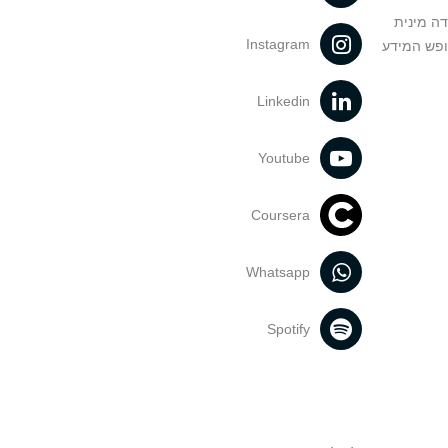
דה מינית
Instagram
ופש המידע
Linkedin
Youtube
Coursera
Whatsapp
Spotify