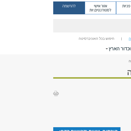
ניות
אזור אישי
להרשמה
לסטודנטים.יות
ה
חיפוש בכל האוניברסיטה
כדור הארץ
ה