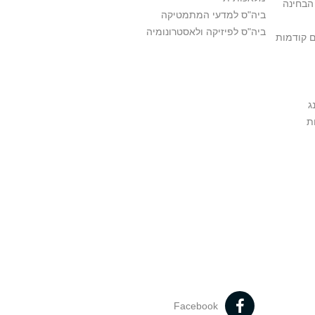
הבחינה
ביה"ס למדעי המתמטיקה
ביה"ס לפיזיקה ולאסטרונומיה
ם קודמות
ג
ת
Facebook