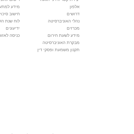
אלפון
מידע למתענ
דרושים
חישוב סיכוי
נהלי האוניברסיטה
לוח שנת הל
מכרזים
ידיעונים
מידע לשעת חירום
כניסה לאזור
מבקרת האוניברסיטה
תקנון משמעת ופסקי דין