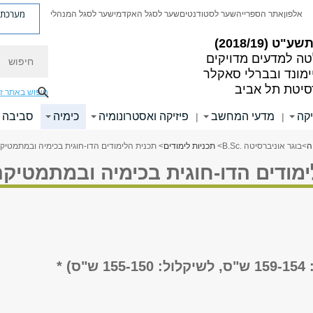
מערכת פ
אלפון
אתר הספרייה
שער לסטודנטים
שער לסגל האקדמי
שער לסגל המנהלי
ע"ט (2018/19)
חיפוש
ה למדעים מדויקים
ימונד ובברלי סאקלר
סיטת תל אביב
חיפוש באתר ז
קה
מדעי המחשב
פיזיקה ואסטרונומיה
כימיה
סביבה ו
|
|
ה
>
בוגר אוניברסיטה .B.Sc
>
תכניות לימודים
> תכנית הלימודים הדו-חוגית בכימיה ובמתמטיק
מודים הדו-חוגית בכימיה ובמתמטיקה
ס) *