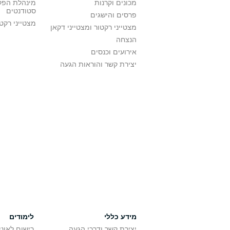
מכונים וקרנות
מינהלת הפקו
סטודנטים
פרסים והישגים
מצטייני רקט
מצטייני רקטור ומצטייני דקאן
הנצחה
אירועים וכנסים
יצירת קשר והוראות הגעה
מידע כללי
לימודים
יצירת קשר ודרכי הגעה
רישום לאונ