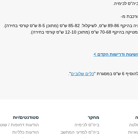
ביה"ס לכימיה.
ורכבת מ-
85 ש"ס (מתוכן 8-5 ש"ס קורסי בחירה).
"ס (מתוכן 12-10 ש"ס קורסי בחירה).
שעות ודרישות הקדם >
ס במסגרת "
כלים שלובים
".
ה
מחקר
סטודנטים/יות
לטה
ביה"ס לכימיה
הודעות דחופות / שוט
איות
ביה"ס למדעי המחשב
הודעות כלליות