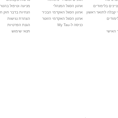
יינים בלימודים
ארגון הסגל המנהלי
מניעה וטיפול בהטר
י קבלה לתואר ראשון
ארגון הסגל האקדמי הבכיר
הנחיות בדבר חוק ח
ימודים
ארגון הסגל האקדמי הזוטר
הצהרת נגישות
כניסה ל-My Tau
הגנת הפרטיות
 האישי
תנאי שימוש