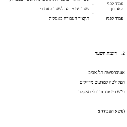
עמוד לפני
-
האחרון
שער פנימי זהה לשער האחורי
-
עמוד לפניו
תקציר העבודה באנגלית
2. דוגמת השער
אוניברסיטת תל-אביב
הפקולטה למדעים מדויקים
ע"ש ריימונד ובברלי סאקלר
(נושא העבודה): ____________________________