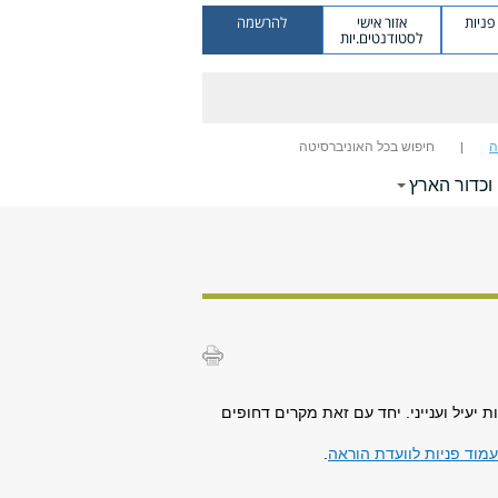
ניות
אזור אישי
להרשמה
לסטודנטים.יות
ה
חיפוש בכל האוניברסיטה
וכדור הארץ
עיל וענייני. יחד עם זאת מקרים דחופים
מוד פניות לוועדת הוראה
.