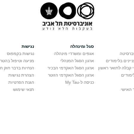
סגל ומינהלה
נגישות
יברסיטה
אגפים ומשרדי מינהלה
נגישות בקמפוס
יינים בלימודים
ארגון הסגל המנהלי
מניעה וטיפול בהטר
י קבלה לתואר ראשון
ארגון הסגל האקדמי הבכיר
הנחיות בדבר חוק ח
ימודים
ארגון הסגל האקדמי הזוטר
הצהרת נגישות
כניסה ל-My Tau
הגנת הפרטיות
 האישי
תנאי שימוש