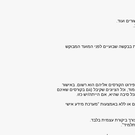
רים ועוד.
ת בבקשה שבועיים לפני המועד המבוקש
ירוט הקורסים אליהם הוא רשום. באישור
ד, וכל הציונים שקיבל (גם בקורסים שאינם
 סיבה שהיא, אם הייתה/יש כזו.
עים או ללא באמצעות "מערכת מידע אישי
רך ביקורת עצמית בלבד.
תלמיד".