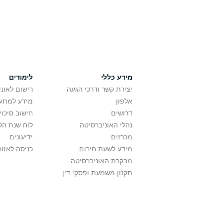
מידע כללי
לימודים
יצירת קשר ודרכי הגעה
רישום לאונ
אלפון
מידע למתענ
דרושים
חישוב סיכוי
נהלי האוניברסיטה
לוח שנת הל
מכרזים
ידיעונים
מידע לשעת חירום
כניסה לאזור
מבקרת האוניברסיטה
תקנון משמעת ופסקי דין