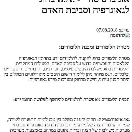
לגאוגרפיה וסביבת האדם
עודכן:
07.08.2018
מטרת הלימודים ומבנה הלימודים:
מטרת הלימודים בחוג להקנות לתלמידים ידע בתחומי הגאוגרפיה
הקלאסית והעכשווית בדגש על סביבת האדם. הפעילות המחקרית
והלימודית בחוג משלבת היבטים פיסיים, חברתיים, תרבותיים, היסטוריים
וכלכליים. דגש מיוחד ניתן ללימוד ויישום היבטים מתודולוגיים הכוללים בין
היתר תכנון עירוני, חישה מרחוק ומערכות מידע גאוגרפיות.
תכנית הלימודים מאפשרת לתלמידים להיחשף לשלושה תחומי ידע:
גאו-אינפורמטיקה:
תחום ידע זה משלב בין טכנולוגיות חדשניות ליצירה,
שמירה, עיבוד והצגה של מידע מרחבי לבין הידע הגאוגרפי והסביבתי.
מערכות משולבות של הצגה וכריית נתונים במרחב באמצעות מערכות