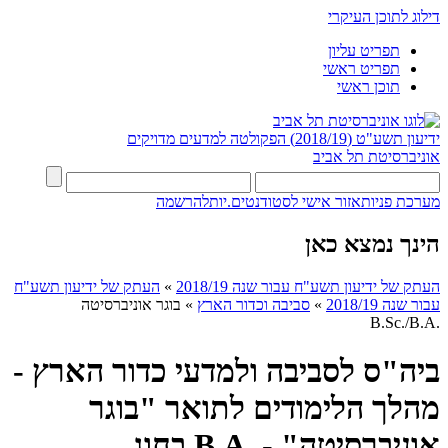
דילוג לתוכן העיקרי
תפריט עליון
תפריט ראשי
תוכן ראשי
ידיעון תשע"ט (2018/19)
הפקולטה למדעים מדויקים
אוניברסיטת תל אביב
מערכת פניות
אזור אישי לסטודנטים.יות
להרשמה
הינך נמצא כאן
העתק של ידיעון תשע"ח עבור שנה 2018/19
»
העתק של ידיעון תשע"ח
עבור שנה 2018/19
»
סביבה וכדור הארץ
»
בוגר אוניברסיטה
.B.Sc./B.A
ביה"ס לסביבה ולמדעי כדור הארץ -
מהלך הלימודים לתואר "בוגר
אוניברסיטה" - .B.A בחוג