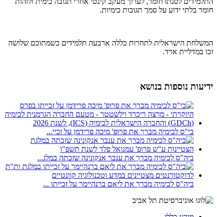
התלמידים לסנתז חומר, לערוך מעקב קינטי אחרי תגובה כימית ולזהות
חומר בלתי ידוע על סמך תגובות כימיות.
המשלחת הישראלית לתחרות כללה ארבעה תלמידים כשמתוכם שלושה
זכו במדליית ארד.
ידיעות נוספות בנושא
בי"ס לכימיה מברך את פרופ' מיכה פרידמן על זכיי...
ביה"ס לכימיה מברך את ענבר אנקונינה שזכתה במלג...
ביה"ס לכימיה מברך את ליאם ברנהיימר על זכייתו ...
מידע כללי