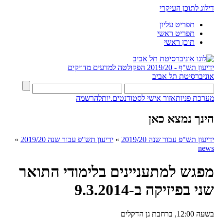
דילוג לתוכן העיקרי
תפריט עליון
תפריט ראשי
תוכן ראשי
ידיעון תש"ף - 2019/20
הפקולטה למדעים מדויקים
אוניברסיטת תל אביב
מערכת פניות
אזור אישי לסטודנטים.יות
להרשמה
הינך נמצא כאן
ידיעון תש"פ עבור שנה 2019/20
»
ידיעון תש"פ עבור שנה 2019/20
»
news
מפגש למתעניינים בלימודי התואר
שני בפיזיקה ב-9.3.2014
בשעה 12:00, ברחבת גן הדקלים