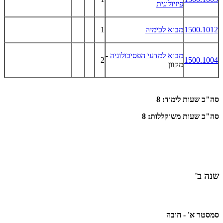
פיזיולוגית
1500.1012
מבוא לכימיה
1
מבוא למדעי הפסיכולוגיה
-
2
1500.1004
מקוון
סה"כ שעות לימוד: 8
סה"כ שעות משוקללות: 8
שנה ב'
סמסטר א' - חובה