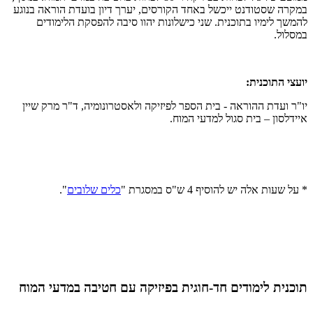
במקרה שסטודנט ייכשל באחד הקורסים, יערך דיון בועדת הוראה בנוגע
להמשך לימיו בתוכנית. שני כישלונות יהוו סיבה להפסקת הלימודים
במסלול.
יועצי התוכנית:
יו"ר ועדת ההוראה - בית הספר לפיזיקה ולאסטרונומיה, ד"ר מרק שיין
איידלסון – בית סגול למדעי המוח.
* על שעות אלה יש להוסיף 4 ש"ס במסגרת "
כלים שלובים
".
תוכנית לימודים חד
-
חוגית בפיזיקה עם חטיבה במדעי המוח