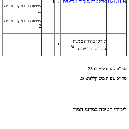
0321.3109
אלקטרומגנטיות אנליטית
3
1
שיטות בפיזיקה עיונית
1,
שיטות בפיזיקה עיונית
2
קורסי בחירה ממגוון
9
[5]
הקורסים בפיזיקה
סה"כ שעות לימוד: 35
סה"כ שעות משוקללות: 23
לימודי חטיבה במדעי המוח