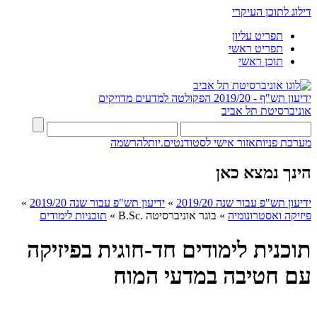
דילוג לתוכן העיקרי
תפריט עליון
תפריט ראשי
תוכן ראשי
ידיעון תש"ף - 2019/20
הפקולטה למדעים מדויקים
אוניברסיטת תל אביב
מערכת פניות
אזור אישי לסטודנטים.יות
להרשמה
הינך נמצא כאן
ידיעון תש"פ עבור שנה 2019/20
»
ידיעון תש"פ עבור שנה 2019/20
»
פיזיקה ואסטרונומיה
»
בוגר אוניברסיטה .B.Sc
»
תוכניות לימודים
תוכנית לימודים חד-חוגית בפיזיקה
עם חטיבה במדעי המוח