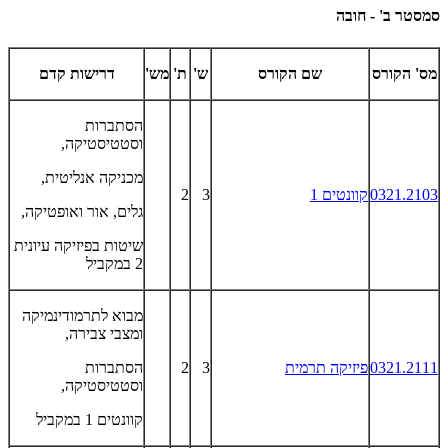
סמסטר ב' - חובה
מס' הקורס
שם הקורס
ש'
ת'
מש'
דרישות קדם
הסתברות
וסטטיסטיקה,
מכניקה אנליטית,
0321.2103
קוונטים 1
3
2
גלים, אור ואופטיקה,
שיטות בפיזיקה עיונית
2 במקביל
מבוא לתרמודינמיקה
ומצבי צבירה,
0321.2111
פיזיקה תרמית
3
2
הסתברות
וסטטיסטיקה,
קוונטים 1 במקביל