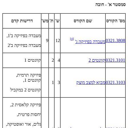
סמסטר א' - חובה
מס' הקורס
שם הקורס
ש'
ת'
מש'
דרישות קדם
מעבדה בפיזיקה ב'1,
[4]
9
12
0321.3808
מעבדה בפיזיקה ג'
מעבדה בפיזיקה ב'2
0321.3101
קוונטים 2
4
2
קוונטים 1
פיזיקה תרמית,
קוונטים 1,
0321.3103
מבוא למצב מוצק
3
1
קוונטים 2 במקביל
פיזיקה קלאסית 2,
יחסות פרטית,
גלים, אור ואופטיקה,