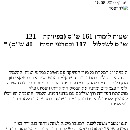
עודכן:
18.08.2020
שעות לימוד: 161 ש"ס (בפיזיקה – 121
ש"ס לשקלול – 117 ובמדעי המוח – 40 ש"ס) *
תוכנית זו מתמקדת בלימודי הפיזיקה עם חטיבה במדעי המוח. התלמיד
ירכוש את הכלים המתמטיים והפיזיקליים המשמשים את הפיזיקאי תוך
מתן כלים יחודיים למחקר במדעי המוח. התוכנית מפתחת יכולת חשיבה
ולימוד עצמאיים ומקנה את הבסיס התיאורתי והנסיוני עליו
מושתתת הפיזיקה תוך שילובם עם מדעי המוח. תלמידי התוכנית הזו יוכלו
להמשיך ללמוד לתארים מתקדמים בפיזיקה ובמדעי המוח ללא צורך
בהשלמות.
תנאי מעבר משנה לשנה:
המעבר משנה לשנה מותנה בעמידה בציון
ממוצע של 75 לפחות בפיזיקה ו- 80 לפחות בחטיבה במדעי המוח. בנוסף,