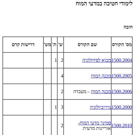
לימודי חטיבה במדעי המוח
חובה
מס' הקורס
שם הקורס
ש'
ת'
מש'
דרישות קדם
1500.2004
מבוא לפיזיולוגיה
2
1
1500.2005
מבנה המוח
4
1500.2006
מבנה המוח
– מעבדה
2
1500.2000
נוירוביולוגיה
3
1
סמינר מדעי המוח-
2
1500.2010
אוריינות מדעית