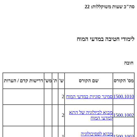
סה"כ שעות משוקללות: 22
לימודי חטיבה במדעי המוח
חובה
מס' הקורס
שם הקורס
ש'
ת'
מש'
דרישות קדם / הערות
1500.1010
סמינר סוגיות במדעי המוח
2
מבוא לביולוגיה של התא
2
1500.1002
למדעי המוח
מבוא לפסיכולוגיה
1
1500.1003