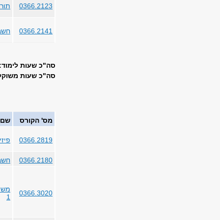
0366.2123
תורת
0366.2141
חשבו
סה"כ שעות לימוד: 21
סה"כ שעות משוקללו
מס' הקורס
שם 
0366.2819
פיז
0366.2180
חשבו
משוו
0366.3020
1