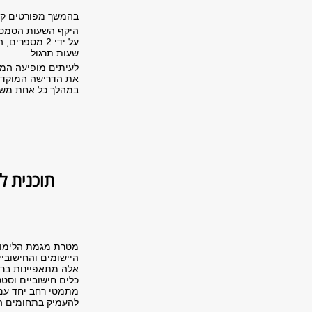
בהמשך מפורטים קו
היקף השעות הסמסטר
שעות תרגול.
לעיתים מופיעה המי
את הדרישה המוקדמת
במהלך כל אחת משנ
תוכנית ל
מטרת מגמת הלימוד
היישומים והחישובי
אלה מתאפיינות ברב
כלים חישוביים וסט
מתמטי רחב יחד עם 
להעמיק בתחומים המ