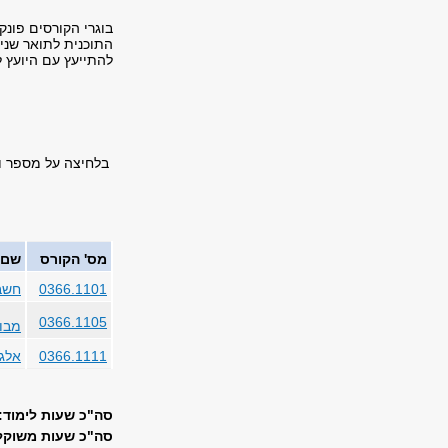
בוגרי הקורסים פונ
התוכנית לתואר שני 
להתייעץ עם היועץ ל
בלחיצה על מספר ו
מס' הקורס
שם 
0366.1101
חשבו
0366.1105
מבו
0366.1111
אלגב
סה"כ שעות לימוד: 17
סה"כ שעות משוקללו