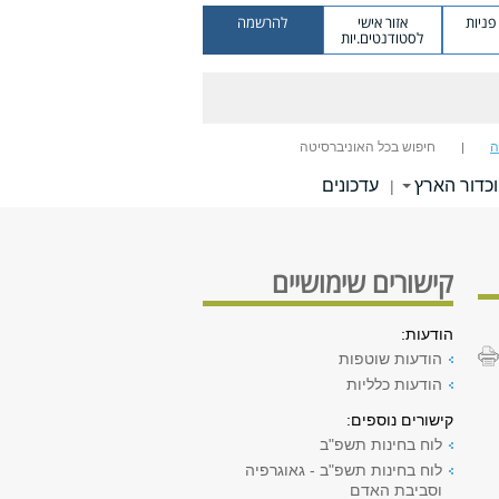
ניות
אזור אישי
להרשמה
לסטודנטים.יות
ה
חיפוש בכל האוניברסיטה
כדור הארץ
עדכונים
|
קישורים שימושיים
הודעות:
הודעות שוטפות
הודעות כלליות
קישורים נוספים:
לוח בחינות תשפ"ב
לוח בחינות תשפ"ב - גאוגרפיה
וסביבת האדם