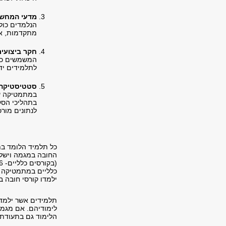
מדעי המחשב
הנלמדים כול
מתקדמות, אל
חקר ביצועים
המשמשים כלי
לתלמידים יד
סטטיסטיקה:
במתמטיקה עם
בתהליכי הסק
לנתונים מורכ
כל תלמיד הלומד ב
החובה במגמה וישלי
ילמדו קורסי חובה בהיקף ש
תלמידים אשר ילמד
לימודיהם. אם מגמת
הלימוד גם בתעודת 