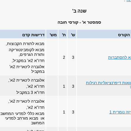
שנה ב'
סמסטר א' - קורסי חובה
הקורס
ש'
ת'
מש'
דרישות קדם
מבוא לתורת הקבוצות,
מבוא לקומבינטוריקה
ותורת הגרפים,
א להסתברות
3
2
חדו"א 2א' במקביל,
אלגברה לינארית 2א'
במקביל
אלגברה לינארית 2א',
אות דיפרנציאליות רגילות
3
1
חדו"א 2א',
חדו"א 3 במקביל
אלגברה לינארית 2א',
חדו"א 2א',
זה נומרית 1
3
1
מבוא כללי למדעי המחשב
או מבוא מורחב למדעי
המחשב