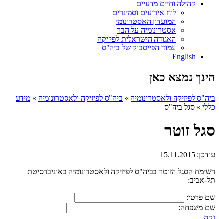
קהילה וחיים מדעיים
לוח אירועים וסמינרים
המועדון האסטרונומי
אסטרונומיה על הבר
האגודה הישראלית לפיזיקה
עמוד הפייסבוק של ביה"ס
English
הינך נמצא כאן
ביה"ס לפיזיקה ולאסטרונומיה
»
ביה"ס לפיזיקה ולאסטרונומיה
»
מידע
כללי
»
סגל ביה"ס
סגל זוטר
עודכן:
15.11.2015
רשימת הסגל הזוטר בביה"ס לפיזיקה ולאסטרונומיה באוניברסיטת
תל-אביב:
שם פרטי:
שם משפחה:
נקה