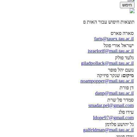
תוצאות חיפוש עבור האות פ
סארה פארס
faris@tauex.tau.ac.il
ישראל אורי פוגל
israelorif@mail.tau.ac.il
גלעד פולק
giladpollack@mail.tau.ac.il
נועם יהל פופר
מיקום:
שנקר פיזיקה
noampopper@mail.tau.ac.il
דן פורת
danp@mail.tau.ac.il
סמדר פל שרת
smadar.pel@gmail.com
עידו פלג
Idope97@gmail.com
גל יהושע פלדמן
galfeldman@mail.tau.ac.il
עידו פנטו