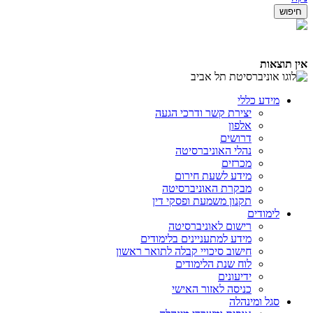
אין תוצאות
מידע כללי
יצירת קשר ודרכי הגעה
אלפון
דרושים
נהלי האוניברסיטה
מכרזים
מידע לשעת חירום
מבקרת האוניברסיטה
תקנון משמעת ופסקי דין
לימודים
רישום לאוניברסיטה
מידע למתעניינים בלימודים
חישוב סיכויי קבלה לתואר ראשון
לוח שנת הלימודים
ידיעונים
כניסה לאזור האישי
סגל ומינהלה