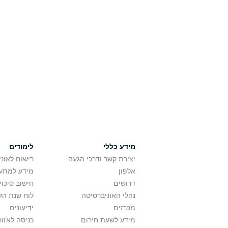
מידע כללי
לימודים
יצירת קשר ודרכי הגעה
רישום לאונ
אלפון
מידע למתענ
דרושים
חישוב סיכוי
נהלי האוניברסיטה
לוח שנת הל
מכרזים
ידיעונים
מידע לשעת חירום
כניסה לאזור