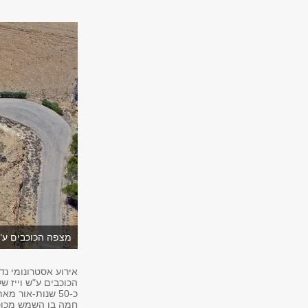
מצפה הכוכבים ע"ש
הכוכבים ע"ש וייז ש
כ-50 שנות-אור 
חמה בו השמש מכוסה 