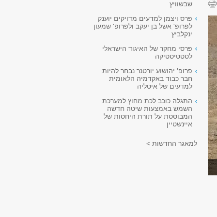
שבשוויץ
פרס ויצמן למדעים מדויקים יוענק
לפרופ' אשל בן יעקב ולפרופ' שמעון
ינקלביץ
פרסי מחקר של האיגוד הישראלי
לסטטיסטיקה
פרופ' יהושוע יורטנר נבחר להיות
חבר כבוד באקדמיה הלאומית
למדעים של איטליה
התגלה כוכב לכת מחוץ למערכת
השמש באמצעות שיטה חדשה
המבוססת על תורת היחסות של
איינשטיין
למאגר החדשות >