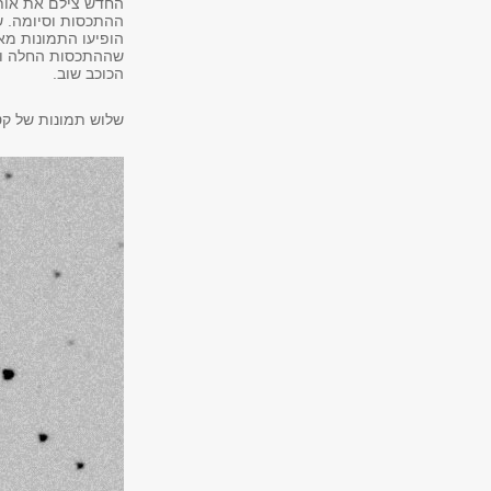
החדש צילם את אותו
ההתכסות וסיומה. שנ
הופיעו התמונות מא
שההתכסות החלה ובא
הכוכב שוב.
שלוש תמונות של ק