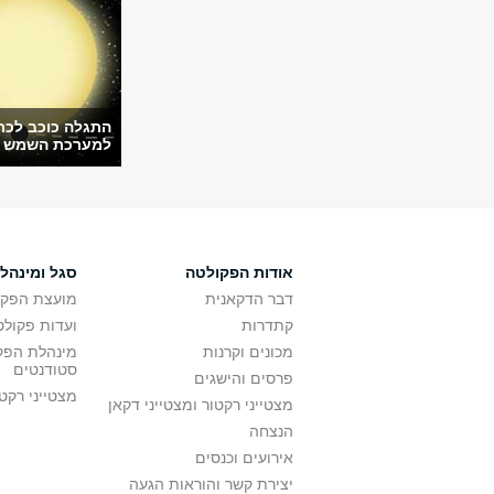
התגלה כוכב לכת
למערכת השמש
אודות הפקולטה
סגל ומינהל
דבר הדקאנית
מועצת הפקו
קתדרות
ועדות פקולט
מכונים וקרנות
מינהלת הפקו
סטודנטים
פרסים והישגים
מצטייני רקט
מצטייני רקטור ומצטייני דקאן
הנצחה
אירועים וכנסים
יצירת קשר והוראות הגעה