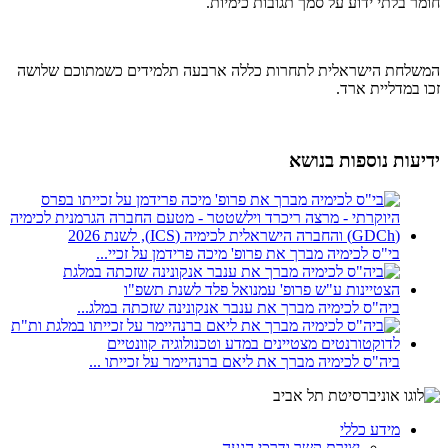
חומר בלתי ידוע על סמך תגובות כימיות.
המשלחת הישראלית לתחרות כללה ארבעה תלמידים כשמתוכם שלושה
זכו במדליית ארד.
ידיעות נוספות בנושא
בי"ס לכימיה מברך את פרופ' מיכה פרידמן על זכיי...
ביה"ס לכימיה מברך את ענבר אנקונינה שזכתה במלג...
ביה"ס לכימיה מברך את ליאם ברנהיימר על זכייתו ...
מידע כללי
יצירת קשר ודרכי הגעה