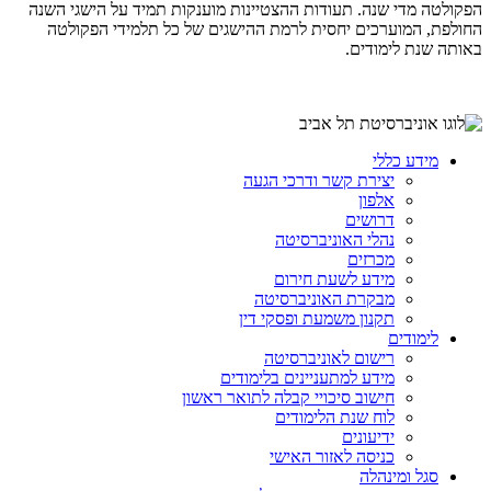
הפקולטה מדי שנה. תעודות ההצטיינות מוענקות תמיד על הישגי השנה
החולפת, המוערכים יחסית לרמת ההישגים של כל תלמידי הפקולטה
באותה שנת לימודים.
מידע כללי
יצירת קשר ודרכי הגעה
אלפון
דרושים
נהלי האוניברסיטה
מכרזים
מידע לשעת חירום
מבקרת האוניברסיטה
תקנון משמעת ופסקי דין
לימודים
רישום לאוניברסיטה
מידע למתעניינים בלימודים
חישוב סיכויי קבלה לתואר ראשון
לוח שנת הלימודים
ידיעונים
כניסה לאזור האישי
סגל ומינהלה