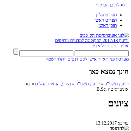
דילוג לתוכן העיקרי
תפריט עליון
תפריט ראשי
תוכן ראשי
ידיעון 2017/18
הפקולטה למדעים מדויקים
אוניברסיטת תל אביב
מערכת פניות
אזור אישי לסטודנטים.יות
להרשמה
הינך נמצא כאן
ידיעון תשע"ח
»
ידיעון תשע"ח
»
מידע, הנחיות ונהלים
»
בוגר
אוניברסיטה .B.Sc
ציונים
עודכן:
13.12.2017