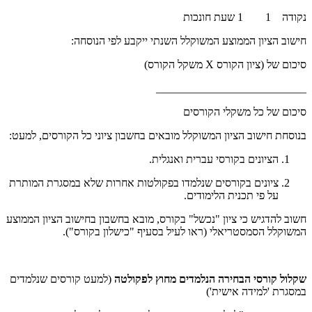
נקודה 1 1 שעת חונכות
חישוב הציון הממוצע המשוקלל השנתי ייקבע לפי הנוסחה:
סיכום של (ציון הקורס X משקל הקורס)
___________________________
סיכום של כל משקלי הקורסים
בנוסחת חישוב הציון המשוקלל מובאים בחשבון ציוני כל הקורסים, למעט:
הציונים בקורסי עברית ואנגלית.
ציונים בקורסים שנלמדו בפקולטות אחרות שלא במסגרת המותרת
על פי תכנית הלימודים.
חשוב להדגיש כי ציון "נכשל" בקורס, מובא בחשבון בחישוב הציון הממוצע
המשוקלל הסמסטריאלי (ראו לעיל בסעיף "כישלון בקורס").
שקלול קורסי הבחירה הנלמדים מחוץ לפקולטה
(למעט קורסים שנלמדים
במסגרת 'למידה אישית')