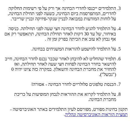
התלמידים ייכנסו לחדרי הבחינה אך ורק על פי רשימות החלוקה
לחדרים, המתפרסמת ביום הבחינה, כשעה לפני תחילת הבחינה,
על לוחות המודעות במבואה לבניין שנקר-פיזיקה ובניין שרייבר.
על התלמיד להגיע לחדר הבחינה חצי שעה לפני תחילתה. כניסה
באיחור, של עד 30 דקות לאחר תחילת הבחינה, תתאפשר רק אם
אף נבחן לא עזב את הכיתה בפרק זמן זה .
על התלמיד להישמע להוראות המשגיחים בבחינה.
תלמיד שהחליט לא להיבחן לאחר שכבר נכנס לחדר הבחינה, חייב
להישאר בחדר הבחינה לפחות חצי שעה לאחר תחילתה, ואז
להחזיר את מחברת הבחינה והשאלון. במקרה כזה ציונו יהיה 0
("נכשל").
הכנסת טלפונים סלולריים לחדר הבחינה - אסורה!
על התלמיד לקרוא את ההוראות לנבחן המופיעות על כריכת
מחברת הבחינה.
תקנון בחינות מפורט, מפורסם לעיון התלמידים באתר האוניברסיטה -
תמצית הוראות האוניברסיטה ונהליה
.