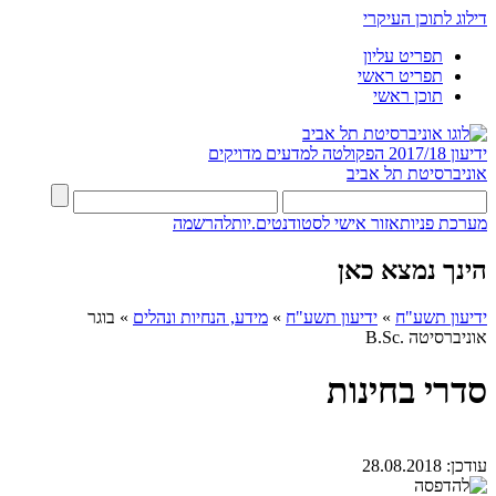
דילוג לתוכן העיקרי
תפריט עליון
תפריט ראשי
תוכן ראשי
ידיעון 2017/18
הפקולטה למדעים מדויקים
אוניברסיטת תל אביב
מערכת פניות
אזור אישי לסטודנטים.יות
להרשמה
הינך נמצא כאן
ידיעון תשע"ח
»
ידיעון תשע"ח
»
מידע, הנחיות ונהלים
»
בוגר
אוניברסיטה .B.Sc
סדרי בחינות
עודכן:
28.08.2018