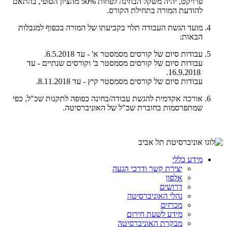
פרויקט, יהיה משקל הבחינה לפחות 50% מהציון הסופי, בהתאם
להודעת המורה בתחילת הקורס.
מועד הגשת העבודה תלוי בקביעתו של המורה בכפוף למגבלות
הבאות:
עבודות סיום של קורסים מסמסטר א' - עד 6.5.2018.
​עבודות סיום של קורסים מסמסטר ב' וקורסים שנתיים - עד
16.9.2018.
​עבודות סיום של קורסים מסמסטר קיץ - עד 8.11.2018.
אורכה אקדמית להגשת עבודה/בחינה כפופה לתקנות שכ"ל, כפי
שמתפרסמות בחוברת שכ"ל של האוניברסיטה.
מידע כללי
יצירת קשר ודרכי הגעה
אלפון
דרושים
נהלי האוניברסיטה
מכרזים
מידע לשעת חירום
מבקרת האוניברסיטה