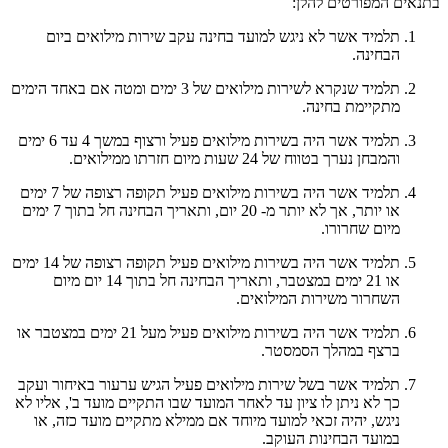
בתנאים המפורטים להלן:
תלמיד אשר לא ניגש למועד בחינה עקב שירות מילואים ביום
הבחינה.
תלמיד שנקרא לשירות מילואים של 3 ימים ומטה אם באחד הימים
מתקיימת בחינה.
תלמיד אשר היה בשירות מילואים פעיל ורצוף במשך 4 עד 6 ימים
והמבחן נערך בטווח של 24 שעות מיום חזרתו ממילואים.
תלמיד אשר היה בשירות מילואים פעיל תקופה רצופה של 7 ימים
או יותר, אך לא יותר מ- 20 יום, ותאריך הבחינה חל בתוך 7 ימים
מיום שחרורו.
תלמיד אשר היה בשירות מילואים פעיל תקופה רצופה של 14 ימים
או 21 ימים במצטבר, ותאריך הבחינה חל בתוך 14 יום מיום
השחרור משירות המילואים.
תלמיד אשר היה בשירות מילואים פעיל מעל 21 ימים במצטבר או
ברצף במהלך הסמסטר.
תלמיד אשר בשל שירות מילואים פעיל הגיש ערעור באיחור ועקב
כך לא ניתן לו ציון עד לאחר המועד שבו התקיים מועד ב', אליו לא
ניגש, יהיה זכאי למועד מיוחד אם ממילא מתקיים מועד כזה, או
במועד הבחינות העוקב.