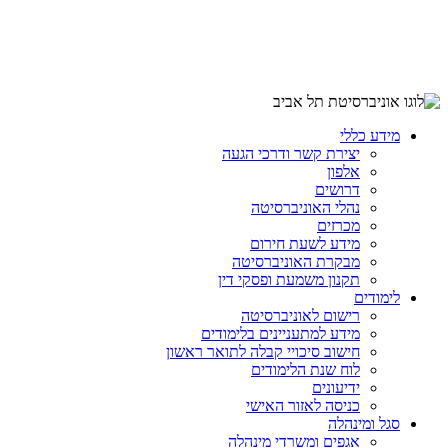
מידע כללי
יצירת קשר ודרכי הגעה
אלפון
דרושים
נהלי האוניברסיטה
מכרזים
מידע לשעת חירום
מבקרת האוניברסיטה
תקנון משמעת ופסקי דין
לימודים
רישום לאוניברסיטה
מידע למתעניינים בלימודים
חישוב סיכויי קבלה לתואר ראשון
לוח שנת הלימודים
ידיעונים
כניסה לאזור האישי
סגל ומינהלה
אגפים ומשרדי מינהלה