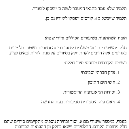
תלמיד שלא עמד בתנאי המעבר לשנה ב' יופסקו לימודיו.
תלמיד שייכשל ב-3 קורסים יופסקו לימודיו גם כן.
חובת השתתפות בשיעורים הכוללים סיורי שטח:
חלק מהשיעורים בחוג משלבים לימוד בכיתה וסיורים בשטח. תלמידים
בקורסים אלה חייבים לקחת חלק בסיורים על מנת להיות זכאים לציון.
רשימת הקורסים מבוססי סיור כוללת:
צדק חברתי וסביבתי
חופי הים התיכון
יסודות הגיאוגרפיה ההיסטורית
גיאוגרפיה היסטורית סביבתית בעת החדשה
בנוסף, במספר שיעורי מבוא, יסוד ובחירה נוספים מתקיימים סיורים שהם
חלק מחובות הקורס. התלמידים יישאו בחלק מן ההוצאות הכרוכות