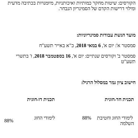
הקורסים: שיטות מחקר כמותיות ואיכותניות, מיומנויות בכתיבה מדעית
ומילוי דרישות הקדם של הסמינריון הנבחר.
מועד הגשת עבודות סמינריוניות:
סמסטר א': יום א',
6 במאי 2018
, כ"א באייר תשע"ח
סמסטר ב' וקורסים שנתיים: יום א',
16 בספטמבר 2018
, ז' בתשרי
תשע"ט
חישוב ציון גמר במסלול הרגיל:
תכנית חד-חוגית
תכנית דו-חוגית
לימודי החוג וחטיבת
88%
לימודי החוג
88%
השלמה