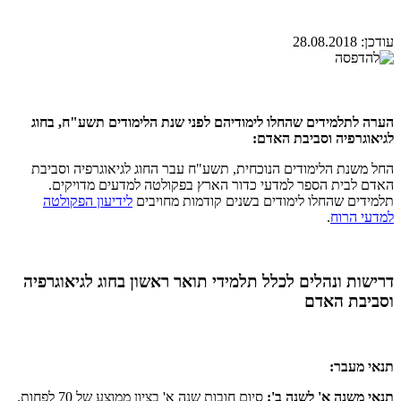
עודכן:
28.08.2018
הערה לתלמידים שהחלו לימודיהם לפני שנת הלימודים תשע"ח, בחוג
לגיאוגרפיה וסביבת האדם:
החל משנת הלימודים הנוכחית, תשע"ח עבר החוג לגיאוגרפיה וסביבת
האדם לבית הספר למדעי כדור הארץ בפקולטה למדעים מדויקים.
תלמידים שהחלו לימודים בשנים קודמות מחויבים
לידיעון הפקולטה
למדעי הרוח
.
דרישות ונהלים לכלל תלמידי תואר ראשון בחוג לגיאוגרפיה
וסביבת האדם
תנאי מעבר:
תנאי משנה א' לשנה ב':
סיום חובות שנה א' בציון ממוצע של 70 לפחות.