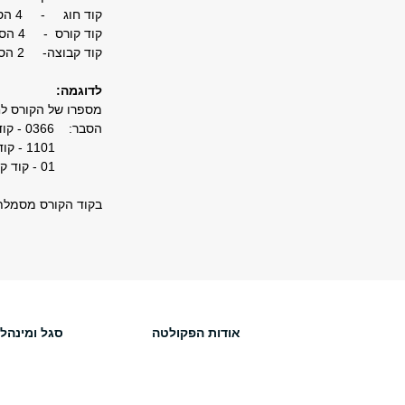
קוד חוג -
4
הספ
קוד קורס -
4
הספ
קוד קבוצה-
2
הספ
לדוגמה:
מספרו של הקורס לחשבון
הסבר: 0366 - קוד החוג למתמטיקה
1101 - קוד קורס
01 - קוד קבוצה
בקוד הקורס מסמלת הספרה השמאלית
אודות הפקולטה
סגל ומינהל