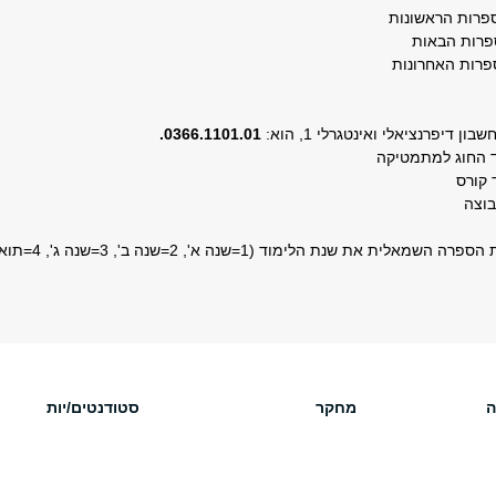
רות הראשונות
רות הבאות
רות האחרונות
 דיפרנציאלי ואינטגרלי 1, הוא:
0366.1101.01
.
 את שנת הלימוד (1=שנה א', 2=שנה ב', 3=שנה ג', 4=תואר שני).
ה
מחקר
סטודנטים/יות