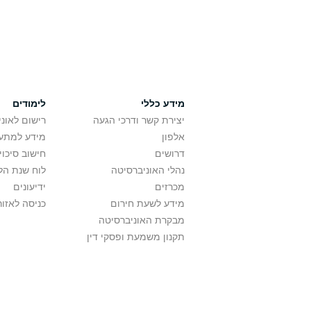
מידע כללי
לימודים
יצירת קשר ודרכי הגעה
רישום לאונ
אלפון
מידע למתענ
דרושים
חישוב סיכוי
נהלי האוניברסיטה
לוח שנת הל
מכרזים
ידיעונים
מידע לשעת חירום
כניסה לאזור
מבקרת האוניברסיטה
תקנון משמעת ופסקי דין