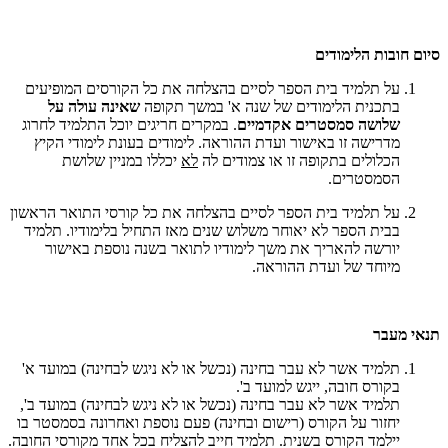
סיום חובות הלימודים
על תלמיד בית הספר לסיים בהצלחה את כל הקורסים המופיעים
בתכנית הלימודים של שנה א' במשך תקופה
שאינה עולה על
שלושה סמסטרים אקדמיים
. במקרים חריגים יוכל התלמיד לחרוג
מדרישה זו באישור ועדת ההוראה. לימודים בעונת לימודי הקיץ
הכלולים בתקופה זו או צמודים לה
לא
יכללו במניין שלושת
הסמסטרים.
על תלמיד בית הספר לסיים בהצלחה את כל קורסי התואר הראשון
בבית הספר לא יאוחר משלוש שנים מאז התחיל בלימודיו. תלמיד
יורשה להאריך את משך לימודיו לתואר בשנה נוספת באישור
מיוחד של ועדת ההוראה.
תנאי מעבר
תלמיד אשר לא עבר בחינה (נכשל או לא ניגש לבחינה) במועד א'
בקורס חובה, ייגש למועד ב'.
תלמיד אשר לא עבר בחינה (נכשל או לא ניגש לבחינה) במועד ב',
יחזור על הקורס (רישום ובחינה) פעם נוספת ואחרונה בסמסטר בו
יילמד הקורס בשנית. תלמיד חייב להצליח בכל אחד מקורסי החובה.