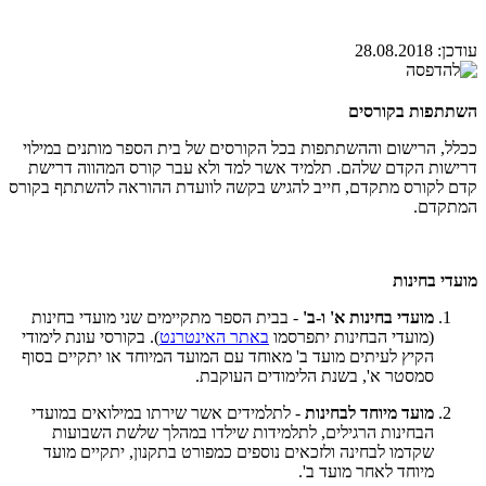
עודכן:
28.08.2018
השתתפות בקורסים
ככלל, הרישום וההשתתפות בכל הקורסים של בית הספר מותנים במילוי
דרישות הקדם שלהם. תלמיד אשר למד ולא עבר קורס המהווה דרישת
קדם לקורס מתקדם, חייב להגיש בקשה לוועדת ההוראה להשתתף בקורס
המתקדם.
מועדי בחינות
מועדי בחינות א' ו-ב'
- בבית הספר מתקיימים שני מועדי בחינות
(מועדי הבחינות יתפרסמו
באתר האינטרנט
). בקורסי עונת לימודי
הקיץ לעיתים מועד ב' מאוחד עם המועד המיוחד או יתקיים בסוף
סמסטר א', בשנת הלימודים העוקבת.
מועד מיוחד לבחינות
- לתלמידים אשר שירתו במילואים במועדי
הבחינות הרגילים, לתלמידות שילדו במהלך שלשת השבועות
שקדמו לבחינה ולזכאים נוספים כמפורט בתקנון, יתקיים מועד
מיוחד לאחר מועד ב'.