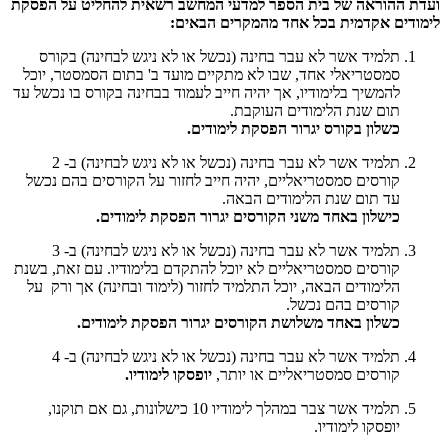
ועדת ההוראה של בית הספר למדעי המחשב רשאית להחליט על הפסקת
לימודים אקדמית בכל אחד מהמקרים הבאים:
תלמיד אשר לא עבר בחינה (נכשל או לא ניגש לבחינה) בקורס
סמסטריאלי אחד, שבו לא מתקיים מועד ב' בתום הסמסטר, יוכל
להמשיך בלימודיו, אך יהיה חייב לעמוד בבחינה בקורס בו נכשל עד
תום שנת הלימודים העוקבת.
כשלון בקורס יגרור הפסקת לימודים.
תלמיד אשר לא עבר בחינה (נכשל או לא ניגש לבחינה) ב- 2
קורסים סמסטריאליים, יהיה חייב לחזור על הקורסים בהם נכשל
עד תום שנת הלימודים הבאה.
כישלון באחד משני הקורסים יגרור הפסקת לימודים.
תלמיד אשר לא עבר בחינה (נכשל או לא ניגש לבחינה) ב- 3
קורסים סמסטריאליים לא יוכל להתקדם בלימודיו. עם זאת, בשנת
הלימודים הבאה, יוכל התלמיד לחזור (לימוד ובחינה) אך ורק על
קורסים בהם נכשל.
כשלון באחד משלושת הקורסים יגרור הפסקת לימודים.
תלמיד אשר לא עבר בחינה (נכשל או לא ניגש לבחינה) ב- 4
קורסים סמסטריאליים או יותר,
יופסקו לימודיו.
תלמיד אשר צבר במהלך לימודיו 10 כישלונות, גם אם תוקנו,
יופסקו לימודיו.