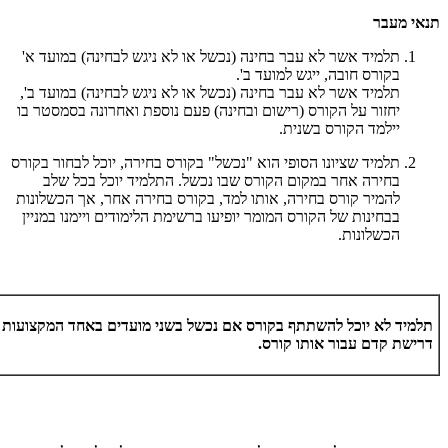
תנאי מעבר
תלמיד אשר לא עבר בחינה (נכשל או לא ניגש לבחינה) במועד א'
בקורס חובה, ייגש למועד ב'.
תלמיד אשר לא עבר בחינה (נכשל או לא ניגש לבחינה) במועד ב',
יחזור על הקורס (רישום ובחינה) פעם נוספת ואחרונה בסמסטר בו
יילמד הקורס בשנית.
תלמיד שציונו הסופי הוא "נכשל" בקורס בחירה, יוכל לבחור בקורס
בחירה אחר במקום הקורס שבו נכשל. התלמיד יוכל בכל שלב
להמיר קורס בחירה, אותו למד, בקורס בחירה אחר, אך הכשלונות
בבחינות של הקורס המומר יופיעו ברשימת הלימודים ויימנו במניין
הכשלונות.
תלמיד לא יוכל להשתתף בקורס אם נכשל בשני מועדים באחד המקצועות 
דרישת קדם עבור אותו קורס.