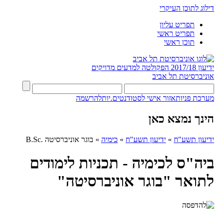
דילוג לתוכן העיקרי
תפריט עליון
תפריט ראשי
תוכן ראשי
ידיעון 2017/18
הפקולטה למדעים מדויקים
אוניברסיטת תל אביב
מערכת פניות
אזור אישי לסטודנטים.יות
להרשמה
הינך נמצא כאן
ידיעון תשע"ח
»
ידיעון תשע"ח
»
כימיה
»
בוגר אוניברסיטה .B.Sc
ביה"ס לכימיה - תכניות לימודים
לתואר "בוגר אוניברסיטה"