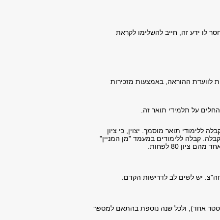
סר לו ידע זה, חייב להשלימו לקראת
ת לוועדת ההוראה, באמצעות מזכירות
חלים על תלמידי תואר זה.
 ללימודי תואר מוסמך. יצוין, כי ציון
בלה. קבלה ללימודים במעמד "מן המניין"
מהם ציון 80 לפחות.
"צ. יש לשים לב לדרישות הקדם.
נייה רק סמסטר אחד), ולכל שנה נוספת בהתאם למספר