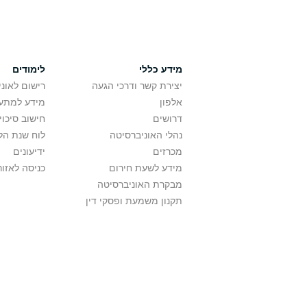
מידע כללי
לימודים
יצירת קשר ודרכי הגעה
רישום לאונ
אלפון
מידע למתענ
דרושים
חישוב סיכוי
נהלי האוניברסיטה
לוח שנת הל
מכרזים
ידיעונים
מידע לשעת חירום
כניסה לאזור
מבקרת האוניברסיטה
תקנון משמעת ופסקי דין