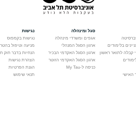
סגל ומינהלה
נגישות
יברסיטה
אגפים ומשרדי מינהלה
נגישות בקמפוס
יינים בלימודים
ארגון הסגל המנהלי
מניעה וטיפול בהטר
י קבלה לתואר ראשון
ארגון הסגל האקדמי הבכיר
הנחיות בדבר חוק ח
ימודים
ארגון הסגל האקדמי הזוטר
הצהרת נגישות
כניסה ל-My Tau
הגנת הפרטיות
 האישי
תנאי שימוש