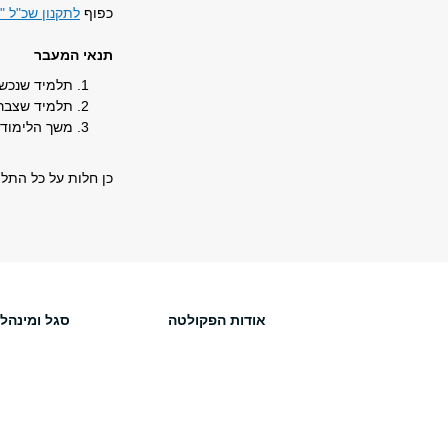
כפוף
לתקנון שכ"ל "
תנאי המעבר
תלמיד שנכשל 
תלמיד שצבר ש
משך הלימודים לא 
כן חלות על כל התל
אודות הפקולטה
סגל ומינהל