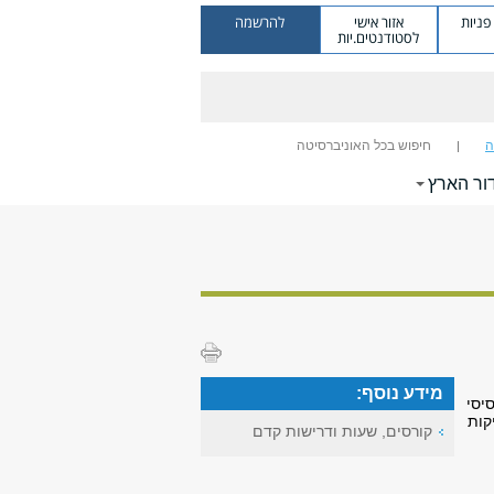
ניות
אזור אישי
להרשמה
לסטודנטים.יות
ה
חיפוש בכל האוניברסיטה
ור הארץ
מידע נוסף:
יסי
קות
קורסים, שעות ודרישות קדם